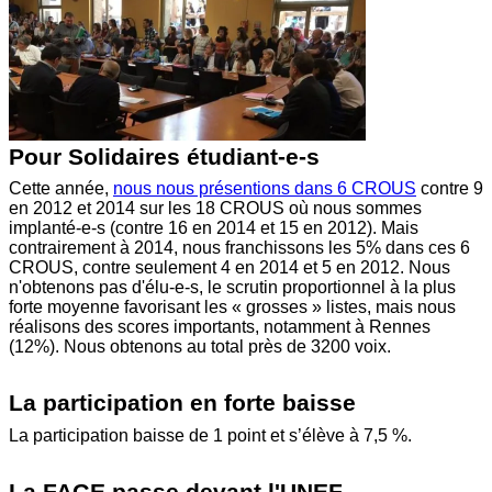
Pour Solidaires étudiant-e-s
Cette année,
nous nous présentions dans 6 CROUS
contre 9
en 2012 et 2014 sur les 18 CROUS où nous sommes
implanté-e-s (contre 16 en 2014 et 15 en 2012). Mais
contrairement à 2014, nous franchissons les 5% dans ces 6
CROUS, contre seulement 4 en 2014 et 5 en 2012. Nous
n'obtenons pas d'élu-e-s, le scrutin proportionnel à la plus
forte moyenne favorisant les « grosses » listes, mais nous
réalisons des scores importants, notamment à Rennes
(12%). Nous obtenons au total près de 3200 voix.
La participation en forte baisse
La participation baisse de 1 point et s’élève à 7,5 %.
La FAGE passe devant l'UNEF