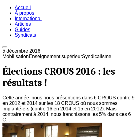
Accueil
À propos
International
Articles
Guides
Syndicats
5 décembre 2016
Mobilisation
Enseignement supérieur
Syndicalisme
Élections CROUS 2016 : les
résultats !
Cette année, nous nous présentions dans 6 CROUS contre 9
en 2012 et 2014 sur les 18 CROUS où nous sommes
implanté-e-s (contre 16 en 2014 et 15 en 2012). Mais
contrairement à 2014, nous franchissons les 5% dans ces 6
C...