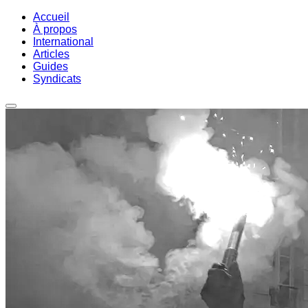
Accueil
À propos
International
Articles
Guides
Syndicats