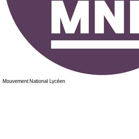
Mouvement National Lycéen