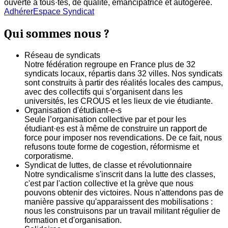
ouverte à tous·tes, de qualité, émancipatrice et autogerée.
Adhérer
Espace Syndicat
Qui sommes nous ?
Réseau de syndicats
Notre fédération regroupe en France plus de 32
syndicats locaux, répartis dans 32 villes. Nos syndicats
sont construits à partir des réalités locales des campus,
avec des collectifs qui s’organisent dans les
universités, les CROUS et les lieux de vie étudiante.
Organisation d'étudiant-e-s
Seule l’organisation collective par et pour les
étudiant·es est à même de construire un rapport de
force pour imposer nos revendications. De ce fait, nous
refusons toute forme de cogestion, réformisme et
corporatisme.
Syndicat de luttes, de classe et révolutionnaire
Notre syndicalisme s'inscrit dans la lutte des classes,
c'est par l'action collective et la grève que nous
pouvons obtenir des victoires. Nous n'attendons pas de
manière passive qu'apparaissent des mobilisations :
nous les construisons par un travail militant régulier de
formation et d'organisation.