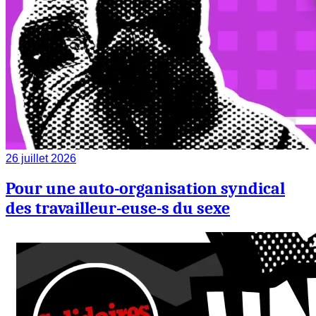
26 juillet 2026
Pour une auto-organisation syndical
des travailleur-euse-s du sexe