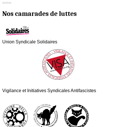
Nos camarades de luttes
Union Syndicale Solidaires
Vigilance et Initiatives Syndicales Antifascistes