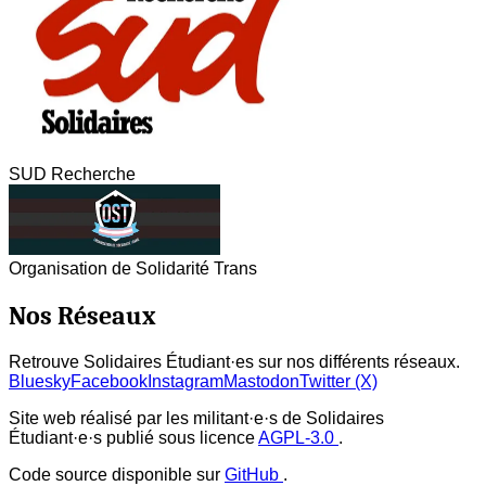
SUD Recherche
Organisation de Solidarité Trans
Nos Réseaux
Retrouve Solidaires Étudiant·es sur nos différents réseaux.
Bluesky
Facebook
Instagram
Mastodon
Twitter (X)
Site web réalisé par les militant·e·s de Solidaires
Étudiant·e·s publié sous licence
AGPL-3.0
.
Code source disponible sur
GitHub
.