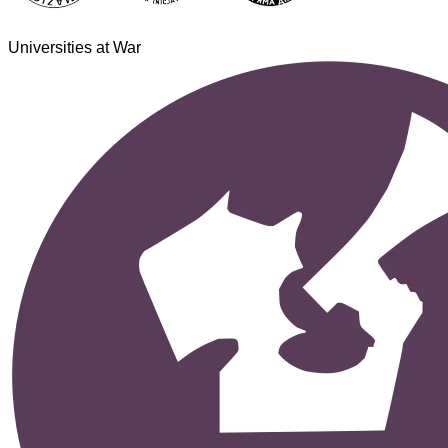
Universities at War