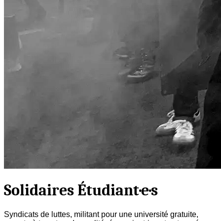
Solidaires Étudiant·e·s
Syndicats de luttes, militant pour une université gratuite,