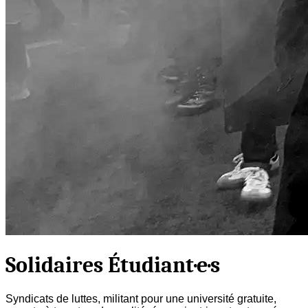
Solidaires Étudiant·e·s
Syndicats de luttes, militant pour une université gratuite,