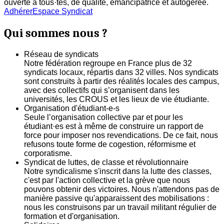
ouverte à tous·tes, de qualité, émancipatrice et autogerée.
Adhérer
Espace Syndicat
Qui sommes nous ?
Réseau de syndicats
Notre fédération regroupe en France plus de 32
syndicats locaux, répartis dans 32 villes. Nos syndicats
sont construits à partir des réalités locales des campus,
avec des collectifs qui s’organisent dans les
universités, les CROUS et les lieux de vie étudiante.
Organisation d'étudiant-e-s
Seule l’organisation collective par et pour les
étudiant·es est à même de construire un rapport de
force pour imposer nos revendications. De ce fait, nous
refusons toute forme de cogestion, réformisme et
corporatisme.
Syndicat de luttes, de classe et révolutionnaire
Notre syndicalisme s'inscrit dans la lutte des classes,
c'est par l'action collective et la grève que nous
pouvons obtenir des victoires. Nous n'attendons pas de
manière passive qu'apparaissent des mobilisations :
nous les construisons par un travail militant régulier de
formation et d'organisation.