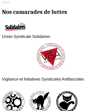
Nos camarades de luttes
Union Syndicale Solidaires
Vigilance et Initiatives Syndicales Antifascistes