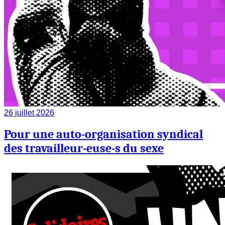
26 juillet 2026
Pour une auto-organisation syndical
des travailleur-euse-s du sexe