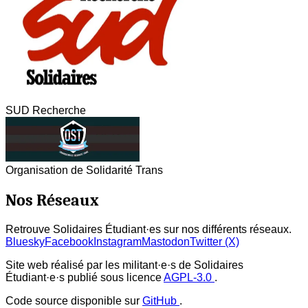
SUD Recherche
Organisation de Solidarité Trans
Nos Réseaux
Retrouve Solidaires Étudiant·es sur nos différents réseaux.
Bluesky
Facebook
Instagram
Mastodon
Twitter (X)
Site web réalisé par les militant·e·s de Solidaires
Étudiant·e·s publié sous licence
AGPL-3.0
.
Code source disponible sur
GitHub
.