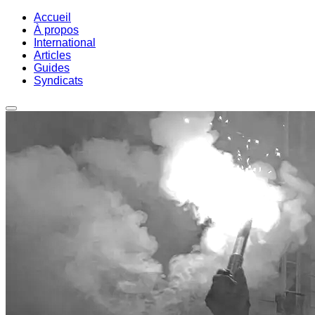
Accueil
À propos
International
Articles
Guides
Syndicats