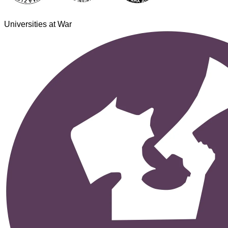
Universities at War