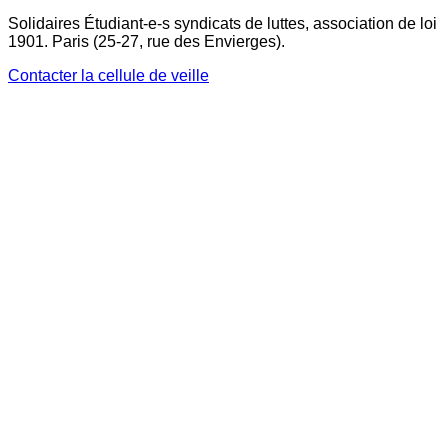
Solidaires Étudiant-e-s syndicats de luttes, association de loi
1901. Paris (25-27, rue des Envierges).
Contacter la cellule de veille