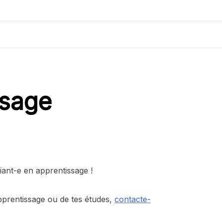
ssage
iant-e en apprentissage !
pprentissage ou de tes études,
contacte-