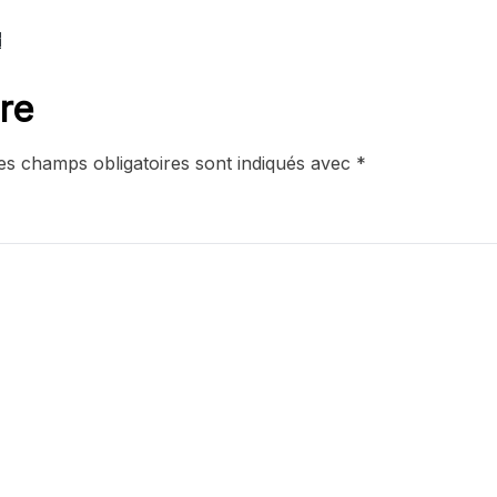
r
re
es champs obligatoires sont indiqués avec
*