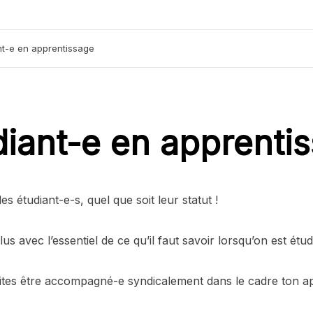
nt-e en apprentissage
diant-e en apprenti
es étudiant-e-s, quel que soit leur statut !
 avec l’essentiel de ce qu’il faut savoir lorsqu’on est étud
aites être accompagné-e syndicalement dans le cadre ton a