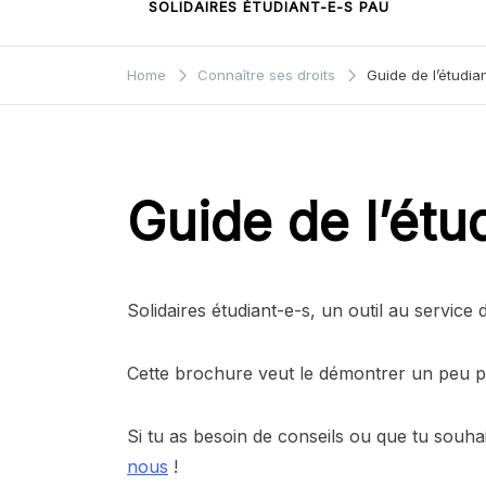
SOLIDAIRES ÉTUDIANT-E-S PAU
Home
Connaître ses droits
Guide de l’étudia
Guide de l’étu
Solidaires étudiant-e-s, un outil au service d
Cette brochure veut le démontrer un peu plus
Si tu as besoin de conseils ou que tu souh
nous
!