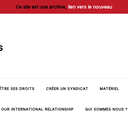
Ce site est une archive,
lien vers le nouveau
s
ÎTRE SES DROITS
CRÉER UN SYNDICAT
MATÉRIEL
OUR INTERNATIONAL RELATIONSHIP
QUI SOMMES NOUS ?