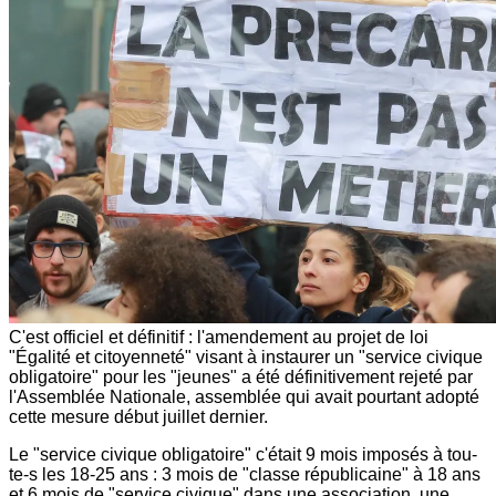
C'est officiel et définitif : l'amendement au projet de loi
"Égalité et citoyenneté" visant à instaurer un "service civique
obligatoire" pour les "jeunes" a été définitivement rejeté par
l'Assemblée Nationale, assemblée qui avait pourtant adopté
cette mesure début juillet dernier.
Le "service civique obligatoire" c'était 9 mois imposés à tou-
te-s les 18-25 ans : 3 mois de "classe républicaine" à 18 ans
et 6 mois de "service civique" dans une association, une