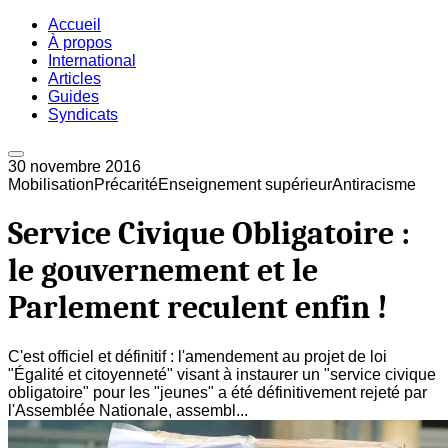
Accueil
À propos
International
Articles
Guides
Syndicats
30 novembre 2016
Mobilisation
Précarité
Enseignement supérieur
Antiracisme
Service Civique Obligatoire :
le gouvernement et le
Parlement reculent enfin !
C'est officiel et définitif : l'amendement au projet de loi
"Égalité et citoyenneté" visant à instaurer un "service civique
obligatoire" pour les "jeunes" a été définitivement rejeté par
l'Assemblée Nationale, assembl...