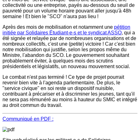
collectivité ou une entreprise, payés au-dessous du seuil de
pauvreté pour un volume horaire pouvant aller jusqu'à 48h
semaine ! Et bien le "SCO" n'aura pas lieu !
Après des mois de mobilisation et notamment une
pétition
initiée par Solidaires Étudiant-e-s et le syndicat ASSO
, qui a
été signée et relayée par de nombreuses organisations et de
nombreux collectifs, c'est une (petite) victoire ! Car c'est bien
notre mobilisation qui justifie, selon les propos même du
Ministre, l'abandon du SCO. Le gouvernement souhaitant
probablement éviter, à quelques mois des scrutins
présidentiels et législatifs, un nouveau mouvement social.
Le combat n'est pas terminé ! Ce type de projet pourrait
revenir bien vite à l'agenda parlementaire. De plus, le
"service civique" en soi reste un dispositif nuisible,
contribuant à précariser et à discriminer les jeunes, tant qu'il
ne sera pas rémunéré au moins à hauteur du SMIC et intégré
au droit commun du travail.
Communiqué en PDF :