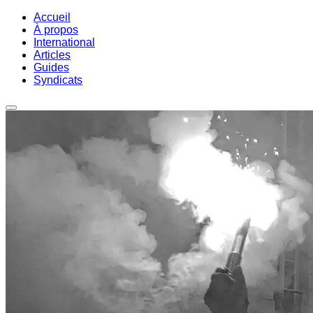
Accueil
À propos
International
Articles
Guides
Syndicats