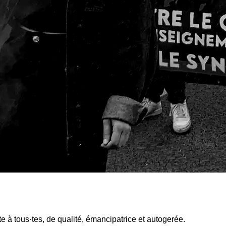
rte à tous·tes, de qualité, émancipatrice et autogerée.