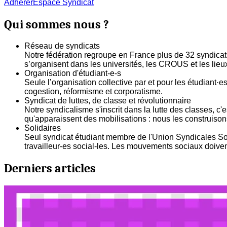
Adhérer
Espace Syndicat
Qui sommes nous ?
Réseau de syndicats
Notre fédération regroupe en France plus de 32 syndicats 
s’organisent dans les universités, les CROUS et les lieux
Organisation d'étudiant-e-s
Seule l’organisation collective par et pour les étudiant·
cogestion, réformisme et corporatisme.
Syndicat de luttes, de classe et révolutionnaire
Notre syndicalisme s'inscrit dans la lutte des classes, c
qu'apparaissent des mobilisations : nous les construisons 
Solidaires
Seul syndicat étudiant membre de l'Union Syndicales Soli
travailleur-es social-les. Les mouvements sociaux doivent
Derniers articles