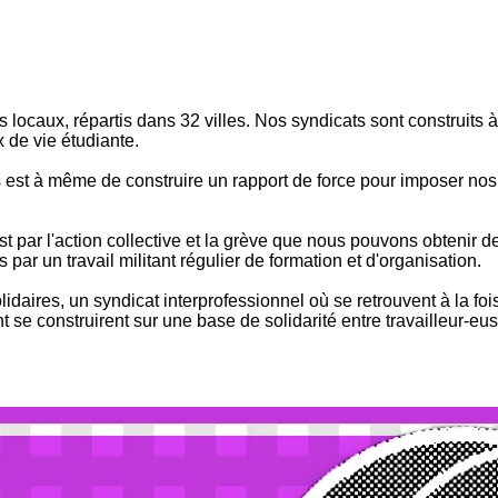
locaux, répartis dans 32 villes. Nos syndicats sont construits à 
 de vie étudiante.
es est à même de construire un rapport de force pour imposer nos
'est par l'action collective et la grève que nous pouvons obtenir
par un travail militant régulier de formation et d'organisation.
daires, un syndicat interprofessionnel où se retrouvent à la foi
 se construirent sur une base de solidarité entre travailleur-eus