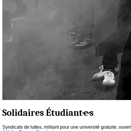
Solidaires Étudiant·e·s
Syndicats de luttes, militant pour une université gratuite, ouve