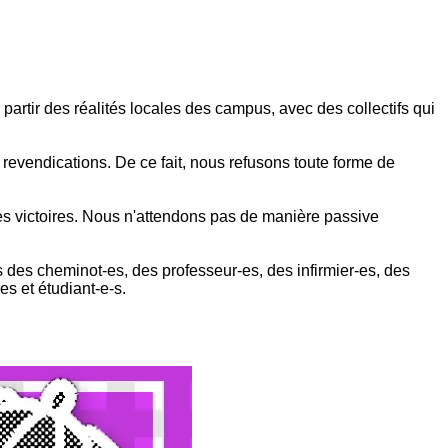
partir des réalités locales des campus, avec des collectifs qui
 revendications. De ce fait, nous refusons toute forme de
 des victoires. Nous n'attendons pas de manière passive
s des cheminot-es, des professeur-es, des infirmier-es, des
es et étudiant-e-s.