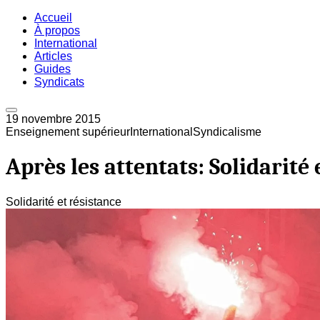
Accueil
À propos
International
Articles
Guides
Syndicats
19 novembre 2015
Enseignement supérieur
International
Syndicalisme
Après les attentats: Solidarité 
Solidarité et résistance