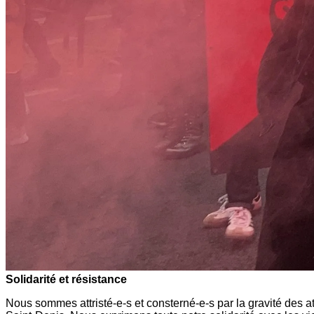
Solidarité et résistance
Nous sommes attristé-e-s et consterné-e-s par la gravité des att