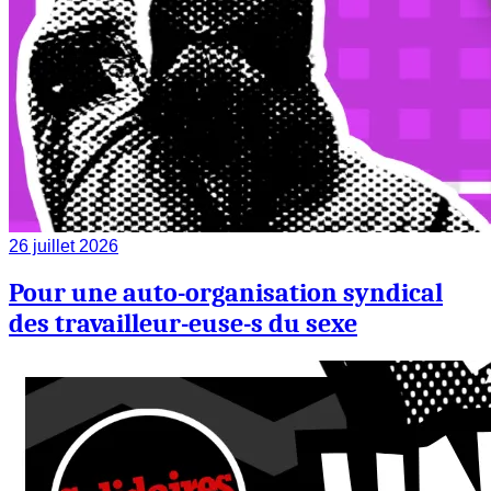
26 juillet 2026
Pour une auto-organisation syndical
des travailleur-euse-s du sexe