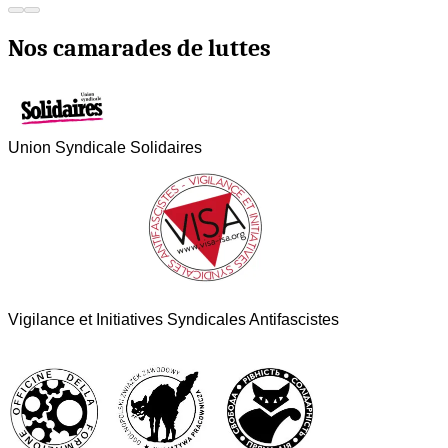
Nos camarades de luttes
Union Syndicale Solidaires
Vigilance et Initiatives Syndicales Antifascistes