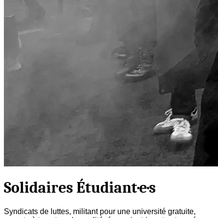
Solidaires Étudiant·e·s
Syndicats de luttes, militant pour une université gratuite,