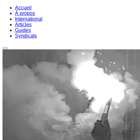
Accueil
À propos
International
Articles
Guides
Syndicats