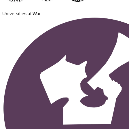
Universities at War