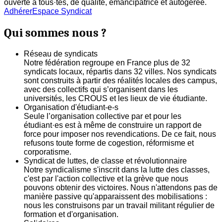
ouverte à tous·tes, de qualité, émancipatrice et autogerée.
Adhérer
Espace Syndicat
Qui sommes nous ?
Réseau de syndicats
Notre fédération regroupe en France plus de 32
syndicats locaux, répartis dans 32 villes. Nos syndicats
sont construits à partir des réalités locales des campus,
avec des collectifs qui s’organisent dans les
universités, les CROUS et les lieux de vie étudiante.
Organisation d'étudiant-e-s
Seule l’organisation collective par et pour les
étudiant·es est à même de construire un rapport de
force pour imposer nos revendications. De ce fait, nous
refusons toute forme de cogestion, réformisme et
corporatisme.
Syndicat de luttes, de classe et révolutionnaire
Notre syndicalisme s'inscrit dans la lutte des classes,
c'est par l'action collective et la grève que nous
pouvons obtenir des victoires. Nous n'attendons pas de
manière passive qu'apparaissent des mobilisations :
nous les construisons par un travail militant régulier de
formation et d'organisation.