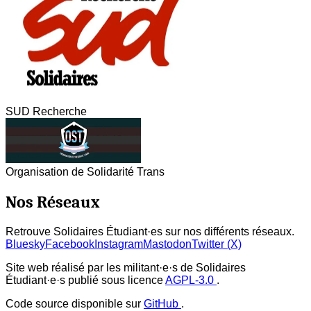
SUD Recherche
Organisation de Solidarité Trans
Nos Réseaux
Retrouve Solidaires Étudiant·es sur nos différents réseaux.
Bluesky
Facebook
Instagram
Mastodon
Twitter (X)
Site web réalisé par les militant·e·s de Solidaires
Étudiant·e·s publié sous licence
AGPL-3.0
.
Code source disponible sur
GitHub
.