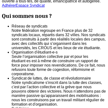
ouverte à tous·tes, de qualité, émancipatrice et autogerée.
Adhérer
Espace Syndicat
Qui sommes nous ?
Réseau de syndicats
Notre fédération regroupe en France plus de 32
syndicats locaux, répartis dans 32 villes. Nos syndicats
sont construits à partir des réalités locales des campus,
avec des collectifs qui s’organisent dans les
universités, les CROUS et les lieux de vie étudiante.
Organisation d'étudiant-e-s
Seule l’organisation collective par et pour les
étudiant·es est à même de construire un rapport de
force pour imposer nos revendications. De ce fait, nous
refusons toute forme de cogestion, réformisme et
corporatisme.
Syndicat de luttes, de classe et révolutionnaire
Notre syndicalisme s'inscrit dans la lutte des classes,
c'est par l'action collective et la grève que nous
pouvons obtenir des victoires. Nous n'attendons pas de
manière passive qu'apparaissent des mobilisations :
nous les construisons par un travail militant régulier de
formation et d'organisation.