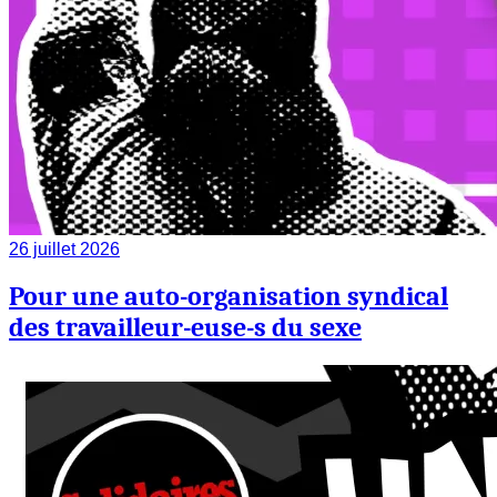
26 juillet 2026
Pour une auto-organisation syndical
des travailleur-euse-s du sexe