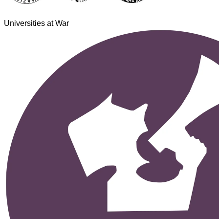
Universities at War