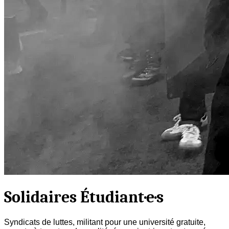
Solidaires Étudiant·e·s
Syndicats de luttes, militant pour une université gratuite,