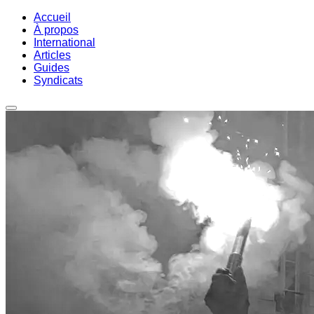
Accueil
À propos
International
Articles
Guides
Syndicats