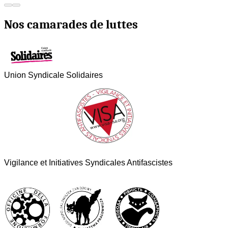
Nos camarades de luttes
Union Syndicale Solidaires
Vigilance et Initiatives Syndicales Antifascistes