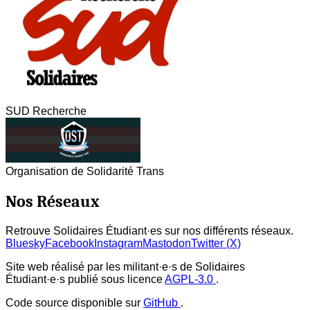
SUD Recherche
Organisation de Solidarité Trans
Nos Réseaux
Retrouve Solidaires Étudiant·es sur nos différents réseaux.
Bluesky
Facebook
Instagram
Mastodon
Twitter (X)
Site web réalisé par les militant·e·s de Solidaires
Étudiant·e·s publié sous licence
AGPL-3.0
.
Code source disponible sur
GitHub
.