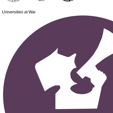
Universities at War