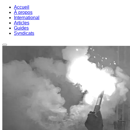
Accueil
À propos
International
Articles
Guides
Syndicats