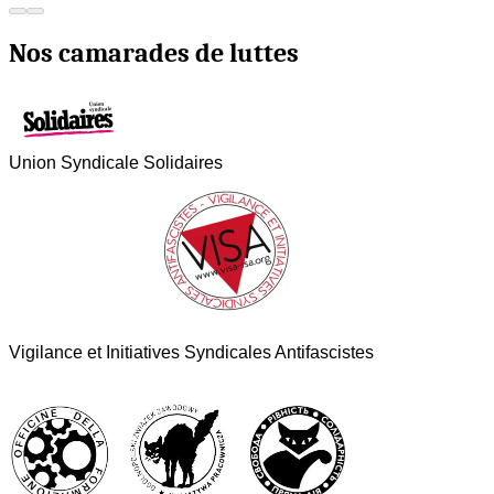
Nos camarades de luttes
Union Syndicale Solidaires
Vigilance et Initiatives Syndicales Antifascistes