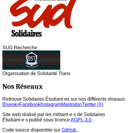
SUD Recherche
Organisation de Solidarité Trans
Nos Réseaux
Retrouve Solidaires Étudiant·es sur nos différents réseaux.
Bluesky
Facebook
Instagram
Mastodon
Twitter (X)
Site web réalisé par les militant·e·s de Solidaires
Étudiant·e·s publié sous licence
AGPL-3.0
.
Code source disponible sur
GitHub
.