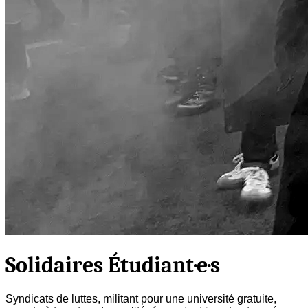
Solidaires Étudiant·e·s
Syndicats de luttes, militant pour une université gratuite,