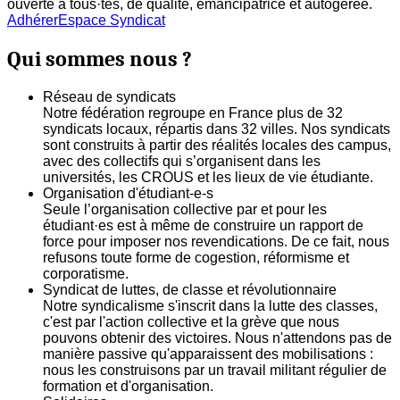
ouverte à tous·tes, de qualité, émancipatrice et autogerée.
Adhérer
Espace Syndicat
Qui sommes nous ?
Réseau de syndicats
Notre fédération regroupe en France plus de 32
syndicats locaux, répartis dans 32 villes. Nos syndicats
sont construits à partir des réalités locales des campus,
avec des collectifs qui s’organisent dans les
universités, les CROUS et les lieux de vie étudiante.
Organisation d'étudiant-e-s
Seule l’organisation collective par et pour les
étudiant·es est à même de construire un rapport de
force pour imposer nos revendications. De ce fait, nous
refusons toute forme de cogestion, réformisme et
corporatisme.
Syndicat de luttes, de classe et révolutionnaire
Notre syndicalisme s'inscrit dans la lutte des classes,
c'est par l'action collective et la grève que nous
pouvons obtenir des victoires. Nous n'attendons pas de
manière passive qu'apparaissent des mobilisations :
nous les construisons par un travail militant régulier de
formation et d'organisation.