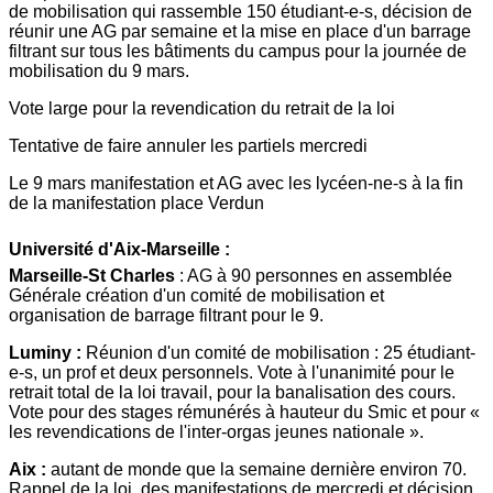
de mobilisation qui rassemble 150 étudiant-e-s, décision de
réunir une AG par semaine et la mise en place d'un barrage
filtrant sur tous les bâtiments du campus pour la journée de
mobilisation du 9 mars.
Vote large pour la revendication du retrait de la loi
Tentative de faire annuler les partiels mercredi
Le 9 mars manifestation et AG avec les lycéen-ne-s à la fin
de la manifestation place Verdun
Université d'Aix-Marseille :
Marseille-St Charles
: AG à 90 personnes en assemblée
Générale création d'un comité de mobilisation et
organisation de barrage filtrant pour le 9.
Luminy :
Réunion d'un comité de mobilisation : 25 étudiant-
e-s, un prof et deux personnels. Vote à l'unanimité pour le
retrait total de la loi travail, pour la banalisation des cours.
Vote pour des stages rémunérés à hauteur du Smic et pour «
les revendications de l'inter-orgas jeunes nationale ».
Aix :
autant de monde que la semaine dernière environ 70.
Rappel de la loi, des manifestations de mercredi et décision