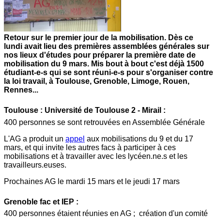
Retour sur le premier jour de la mobilisation. Dès ce
lundi avait lieu des premières assemblées générales sur
nos lieux d'études pour préparer la première date de
mobilisation du 9 mars. Mis bout à bout c'est déjà 1500
étudiant-e-s qui se sont réuni-e-s pour s'organiser contre
la loi travail, à Toulouse, Grenoble, Limoge, Rouen,
Rennes...
Toulouse :
Université de Toulouse 2 - Mirail :
400 personnes se sont retrouvées en Assemblée Générale
L'AG a produit un
appel
aux mobilisations du 9 et du 17
mars, et qui invite les autres facs à participer à ces
mobilisations et à travailler avec les lycéen.ne.s et les
travailleurs.euses.
Prochaines AG le mardi 15 mars et le jeudi 17 mars
Grenoble fac et IEP :
400 personnes étaient réunies en AG ; création d'un comité