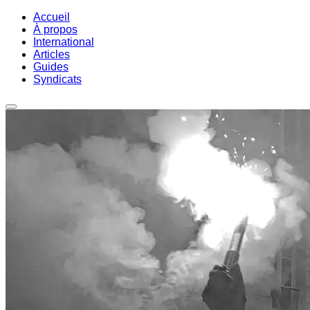
Accueil
À propos
International
Articles
Guides
Syndicats