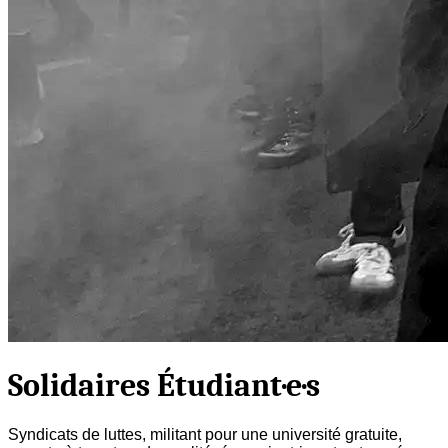
Solidaires Étudiant·e·s
Syndicats de luttes, militant pour une université gratuite,