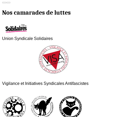
Nos camarades de luttes
Union Syndicale Solidaires
Vigilance et Initiatives Syndicales Antifascistes