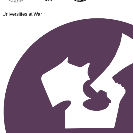
Universities at War