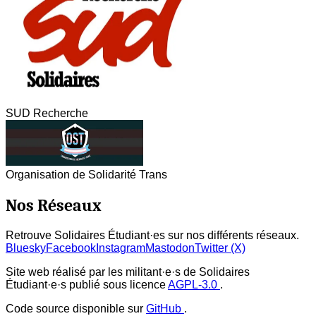
SUD Recherche
Organisation de Solidarité Trans
Nos Réseaux
Retrouve Solidaires Étudiant·es sur nos différents réseaux.
Bluesky
Facebook
Instagram
Mastodon
Twitter (X)
Site web réalisé par les militant·e·s de Solidaires
Étudiant·e·s publié sous licence
AGPL-3.0
.
Code source disponible sur
GitHub
.