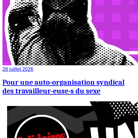
26 juillet 2026
Pour une auto-organisation syndical
des travailleur-euse-s du sexe