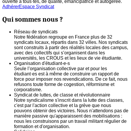
ouverte à tous·tes, de qualité, émancipatrice et autogerée.
Adhérer
Espace Syndicat
Qui sommes nous ?
Réseau de syndicats
Notre fédération regroupe en France plus de 32
syndicats locaux, répartis dans 32 villes. Nos syndicats
sont construits à partir des réalités locales des campus,
avec des collectifs qui s’organisent dans les
universités, les CROUS et les lieux de vie étudiante.
Organisation d'étudiant-e-s
Seule l’organisation collective par et pour les
étudiant·es est à même de construire un rapport de
force pour imposer nos revendications. De ce fait, nous
refusons toute forme de cogestion, réformisme et
corporatisme.
Syndicat de luttes, de classe et révolutionnaire
Notre syndicalisme s'inscrit dans la lutte des classes,
c'est par l'action collective et la grève que nous
pouvons obtenir des victoires. Nous n'attendons pas de
manière passive qu'apparaissent des mobilisations :
nous les construisons par un travail militant régulier de
formation et d'organisation.