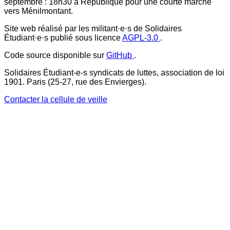
septembre : 18h30 à République pour une courte marche
vers Ménilmontant.
Site web réalisé par les militant·e·s de Solidaires
Étudiant·e·s publié sous licence
AGPL-3.0
.
Code source disponible sur
GitHub
.
Solidaires Étudiant-e-s syndicats de luttes, association de loi
1901. Paris (25-27, rue des Envierges).
Contacter la cellule de veille