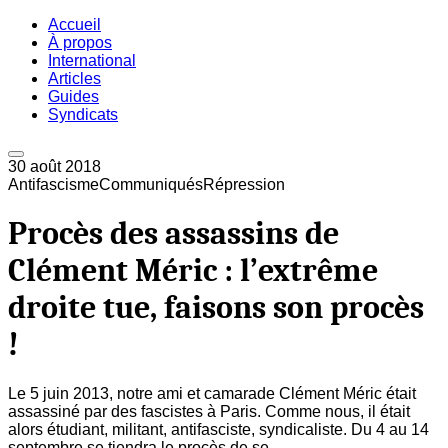
Accueil
À propos
International
Articles
Guides
Syndicats
30 août 2018
Antifascisme
Communiqués
Répression
Procès des assassins de
Clément Méric : l’extrême
droite tue, faisons son procès
!
Le 5 juin 2013, notre ami et camarade Clément Méric était
assassiné par des fascistes à Paris. Comme nous, il était
alors étudiant, militant, antifasciste, syndicaliste. Du 4 au 14
septembre se tiendra le procès de se...