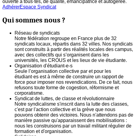
ouverte à tous·tes, de qualité, émancipatrice et autogerée.
Adhérer
Espace Syndicat
Qui sommes nous ?
Réseau de syndicats
Notre fédération regroupe en France plus de 32
syndicats locaux, répartis dans 32 villes. Nos syndicats
sont construits à partir des réalités locales des campus,
avec des collectifs qui s’organisent dans les
universités, les CROUS et les lieux de vie étudiante.
Organisation d'étudiant-e-s
Seule l’organisation collective par et pour les
étudiant·es est à même de construire un rapport de
force pour imposer nos revendications. De ce fait, nous
refusons toute forme de cogestion, réformisme et
corporatisme.
Syndicat de luttes, de classe et révolutionnaire
Notre syndicalisme s'inscrit dans la lutte des classes,
c'est par l'action collective et la grève que nous
pouvons obtenir des victoires. Nous n'attendons pas de
manière passive qu'apparaissent des mobilisations :
nous les construisons par un travail militant régulier de
formation et d'organisation.