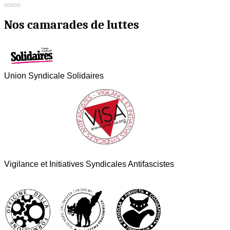
Nos camarades de luttes
Union Syndicale Solidaires
Vigilance et Initiatives Syndicales Antifascistes