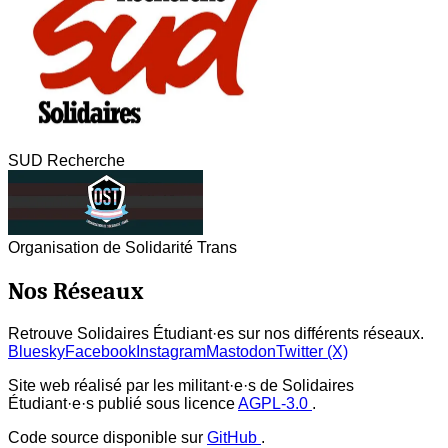
SUD Recherche
Organisation de Solidarité Trans
Nos Réseaux
Retrouve Solidaires Étudiant·es sur nos différents réseaux.
Bluesky
Facebook
Instagram
Mastodon
Twitter (X)
Site web réalisé par les militant·e·s de Solidaires
Étudiant·e·s publié sous licence
AGPL-3.0
.
Code source disponible sur
GitHub
.