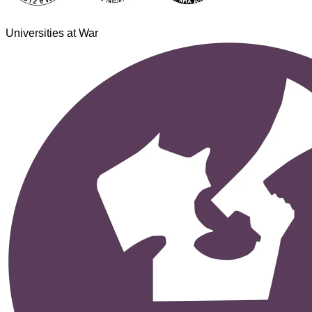
Universities at War