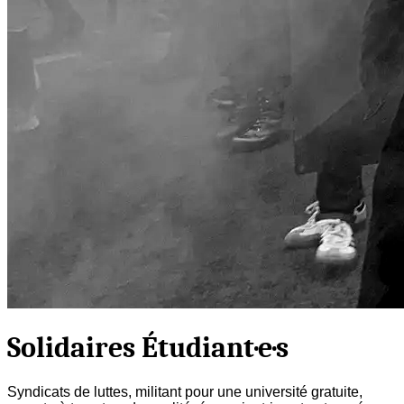
Solidaires Étudiant·e·s
Syndicats de luttes, militant pour une université gratuite,