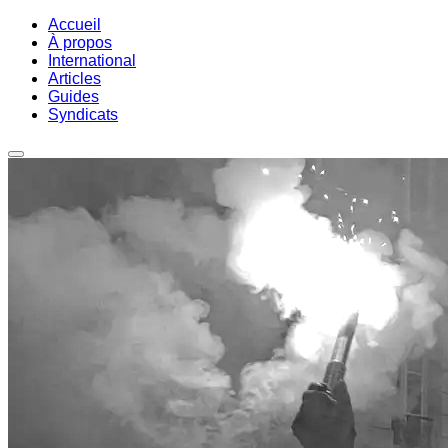
Accueil
À propos
International
Articles
Guides
Syndicats