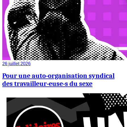
26 juillet 2026
Pour une auto-organisation syndical
des travailleur-euse-s du sexe