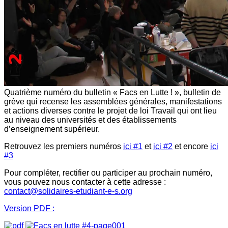
Quatrième numéro du bulletin « Facs en Lutte ! », bulletin de
grève qui recense les assemblées générales, manifestations
et actions diverses contre le projet de loi Travail qui ont lieu
au niveau des universités et des établissements
d’enseignement supérieur.
Retrouvez les premiers numéros
ici #1
et
ici #2
et encore
ici
#3
Pour compléter, rectifier ou participer au prochain numéro,
vous pouvez nous contacter à cette adresse :
contact@solidaires-etudiant-e-s.org
Version PDF :