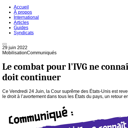
Accueil
À propos
International
Articles
Guides
Syndicats
29 juin 2022
Mobilisation
Communiqués
Le combat pour l'IVG ne connaît
doit continuer
Ce Vendredi 24 Juin, la Cour suprême des États-Unis est reven
le droit à l’avortement dans tous les États du pays, un retour en