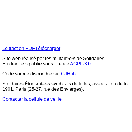
Le tract en PDF
Télécharger
Site web réalisé par les militant·e·s de Solidaires
Étudiant·e·s publié sous licence
AGPL-3.0
.
Code source disponible sur
GitHub
.
Solidaires Étudiant-e-s syndicats de luttes, association de loi
1901. Paris (25-27, rue des Envierges).
Contacter la cellule de veille