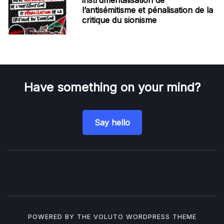
l’antisémitisme et pénalisation de la
critique du sionisme
Have something on your mind?
Say hello
POWERED BY THE
VOLUTO
WORDPRESS THEME