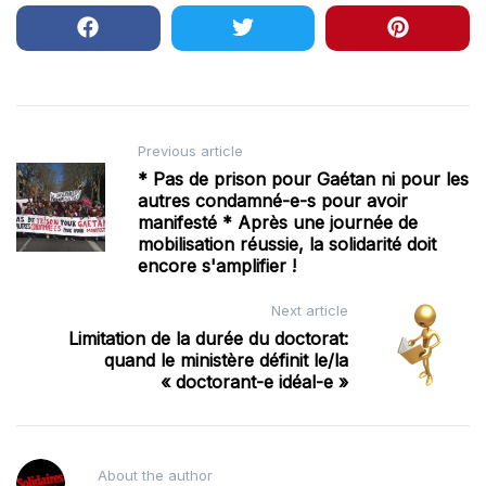
Post
Previous article
* Pas de prison pour Gaétan ni pour les
navigation
autres condamné-e-s pour avoir
manifesté * Après une journée de
mobilisation réussie, la solidarité doit
encore s'amplifier !
Next article
Limitation de la durée du doctorat:
quand le ministère définit le/la
« doctorant-e idéal-e »
About the author