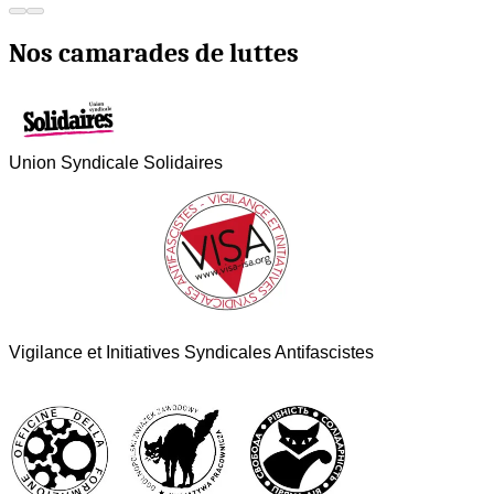
Nos camarades de luttes
Union Syndicale Solidaires
Vigilance et Initiatives Syndicales Antifascistes