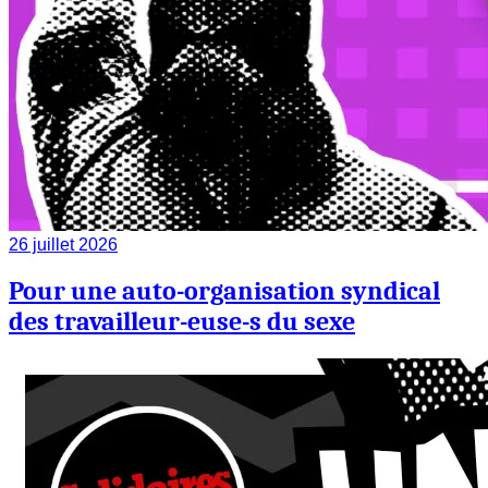
26 juillet 2026
Pour une auto-organisation syndical
des travailleur-euse-s du sexe