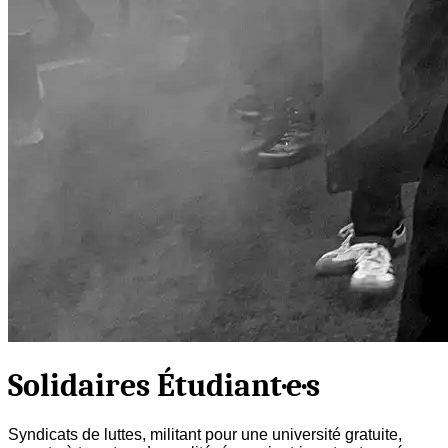
Solidaires Étudiant·e·s
Syndicats de luttes, militant pour une université gratuite,