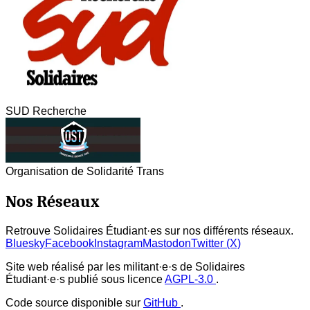
SUD Recherche
Organisation de Solidarité Trans
Nos Réseaux
Retrouve Solidaires Étudiant·es sur nos différents réseaux.
Bluesky
Facebook
Instagram
Mastodon
Twitter (X)
Site web réalisé par les militant·e·s de Solidaires
Étudiant·e·s publié sous licence
AGPL-3.0
.
Code source disponible sur
GitHub
.