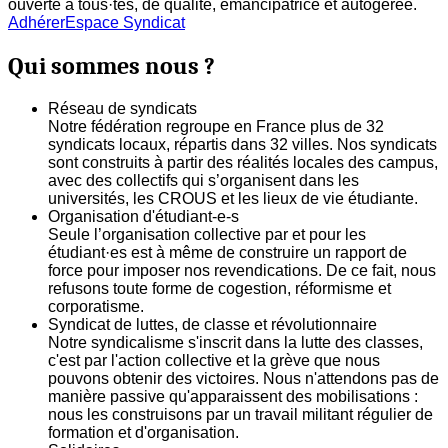
ouverte à tous·tes, de qualité, émancipatrice et autogerée.
Adhérer
Espace Syndicat
Qui sommes nous ?
Réseau de syndicats
Notre fédération regroupe en France plus de 32
syndicats locaux, répartis dans 32 villes. Nos syndicats
sont construits à partir des réalités locales des campus,
avec des collectifs qui s’organisent dans les
universités, les CROUS et les lieux de vie étudiante.
Organisation d'étudiant-e-s
Seule l’organisation collective par et pour les
étudiant·es est à même de construire un rapport de
force pour imposer nos revendications. De ce fait, nous
refusons toute forme de cogestion, réformisme et
corporatisme.
Syndicat de luttes, de classe et révolutionnaire
Notre syndicalisme s'inscrit dans la lutte des classes,
c'est par l'action collective et la grève que nous
pouvons obtenir des victoires. Nous n'attendons pas de
manière passive qu'apparaissent des mobilisations :
nous les construisons par un travail militant régulier de
formation et d'organisation.