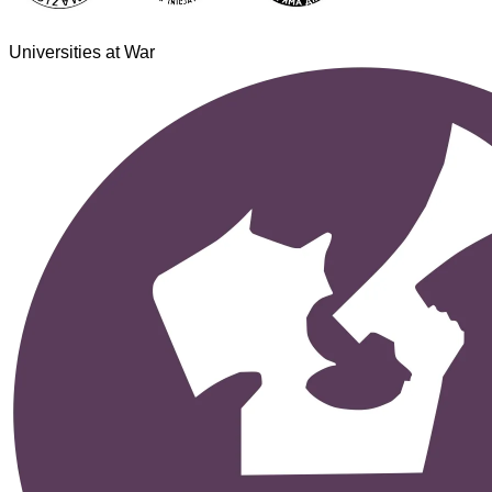
Universities at War