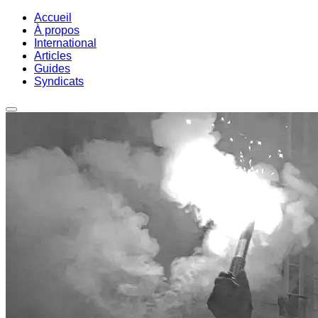
Accueil
À propos
International
Articles
Guides
Syndicats