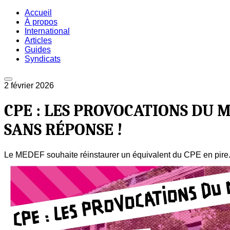
Accueil
À propos
International
Articles
Guides
Syndicats
2 février 2026
CPE : LES PROVOCATIONS DU 
SANS RÉPONSE !
Le MEDEF souhaite réinstaurer un équivalent du CPE en pire.