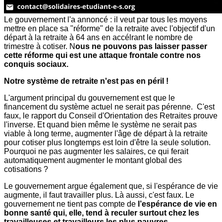
Le gouvernement l'a annoncé : il veut par tous les moyens
mettre en place sa "réforme" de la retraite avec l'objectif d'un
départ à la retraite à 64 ans en accélrant le nombre de
trimestre à cotiser. N
ous ne pouvons pas laisser passer
cette réforme qui est une attaque frontale contre nos
conquis sociaux.
Notre système de retraite n'est pas en péril !
L'argument principal du gouvernement est que le
financement du système actuel ne serait pas pérenne. C'est
faux, le rapport du Conseil d'Orientation des Retraites prouve
l'inverse. Et quand bien même le système ne serait pas
viable à long terme, augmenter l'âge de départ à la retraite
pour cotiser plus longtemps est loin d'être la seule solution.
Pourquoi ne pas augmenter les salaires, ce qui ferait
automatiquement augmenter le montant global des
cotisations ?
Le gouvernement argue également que, si l'espérance de vie
augmente, il faut travailler plus. Là aussi, c'est faux. Le
gouvernement ne tient pas compte de
l’espérance de vie en
bonne santé qui, elle, tend à reculer surtout chez les
travailleuses et travailleurs les plus pauvres.