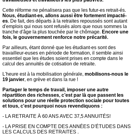
Cette réforme ne pénalisera pas que les futur-es retrait-és.
Nous, étudiant-es, allons aussi être fortement impacté-
es
. De fait, des départs à la retraites repoussés sont autant
d'emplois qui nous sont refusés alors que nous sommes la
tranche d'âge la plus touchée par le chômage.
Encore une
fois, le gouvernement
renforce
notre
précarité.
Par ailleurs, étant donné que les étudiant-es sont des
travailleur-euses en période de formation, il semble ainsi
essentiel que les études soient prises en compte dans le
calcul des annuités de cotisation de retraite.
L'heure est à la mobilisation générale,
mobilisons-nous le
19 janvier
, en grève et dans la rue !
Partager le temps de travail, imposer une autre
répartition des richesses, c’est par là que passent les
solutions pour une réelle protection sociale pour toutes
et tous, c'est pourquoi nous revendiquons :
- LA RETRAITE À 60 ANS AVEC 37,5 ANNUITÉS!
- LA PRISE EN COMPTE DES ANNÉES D'ÉTUDES DANS
LES CALCULS DES RETRAITES .