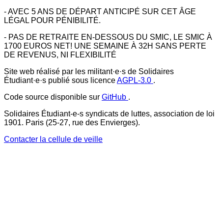
- AVEC 5 ANS DE DÉPART ANTICIPÉ SUR CET ÂGE
LÉGAL POUR PÉNIBILITÉ.
- PAS DE RETRAITE EN-DESSOUS DU SMIC, LE SMIC À
1700 EUROS NET! UNE SEMAINE À 32H SANS PERTE
DE REVENUS, NI FLEXIBILITÉ
Site web réalisé par les militant·e·s de Solidaires
Étudiant·e·s publié sous licence
AGPL-3.0
.
Code source disponible sur
GitHub
.
Solidaires Étudiant-e-s syndicats de luttes, association de loi
1901. Paris (25-27, rue des Envierges).
Contacter la cellule de veille