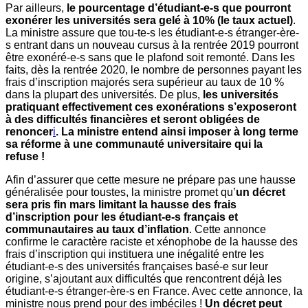
Par ailleurs,
le pourcentage d’étudiant-e-s que pourront
exonérer les universités sera gelé à 10% (le taux actuel)
.
La ministre assure que tou-te-s les étudiant-e-s étranger-ère-
s entrant dans un nouveau cursus à la rentrée 2019 pourront
être exonéré-e-s sans que le plafond soit remonté. Dans les
faits, dès la rentrée 2020, le nombre de personnes payant les
frais d’inscription majorés sera supérieur au taux de 10 %
dans la plupart des universités. De plus,
les universités
pratiquant effectivement ces exonérations s’exposeront
à des difficultés financières et seront obligées de
renoncer
i
. La ministre entend ainsi imposer à long terme
sa réforme à une communauté universitaire qui la
refuse !
Afin d’assurer que cette mesure ne prépare pas une hausse
généralisée pour toustes, la ministre promet qu’
un décret
sera pris fin mars limitant la hausse des frais
d’inscription pour les étudiant-e-s français et
communautaires au taux d’inflation
. Cette annonce
confirme le caractère raciste et xénophobe de la hausse des
frais d’inscription qui instituera une inégalité entre les
étudiant-e-s des universités françaises basé-e sur leur
origine, s’ajoutant aux difficultés que rencontrent déjà les
étudiant-e-s étranger-ère-s en France. Avec cette annonce, la
ministre nous prend pour des imbéciles !
Un décret peut