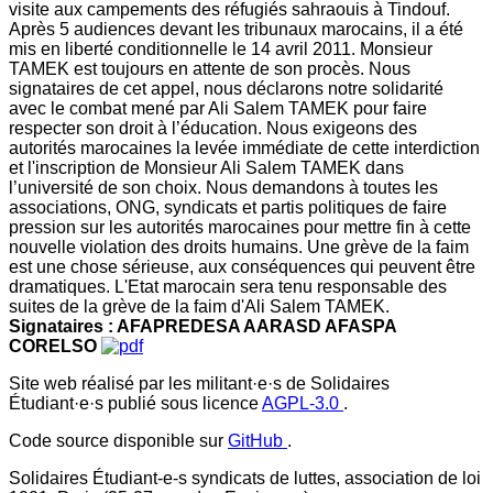
visite aux campements des réfugiés sahraouis à Tindouf.
Après 5 audiences devant les tribunaux marocains, il a été
mis en liberté conditionnelle le 14 avril 2011. Monsieur
TAMEK est toujours en attente de son procès. Nous
signataires de cet appel, nous déclarons notre solidarité
avec le combat mené par Ali Salem TAMEK pour faire
respecter son droit à l’éducation. Nous exigeons des
autorités marocaines la levée immédiate de cette interdiction
et l'inscription de Monsieur Ali Salem TAMEK dans
l’université de son choix. Nous demandons à toutes les
associations, ONG, syndicats et partis politiques de faire
pression sur les autorités marocaines pour mettre fin à cette
nouvelle violation des droits humains. Une grève de la faim
est une chose sérieuse, aux conséquences qui peuvent être
dramatiques. L'Etat marocain sera tenu responsable des
suites de la grève de la faim d'Ali Salem TAMEK.
Signataires : AFAPREDESA AARASD AFASPA
CORELSO
Site web réalisé par les militant·e·s de Solidaires
Étudiant·e·s publié sous licence
AGPL-3.0
.
Code source disponible sur
GitHub
.
Solidaires Étudiant-e-s syndicats de luttes, association de loi