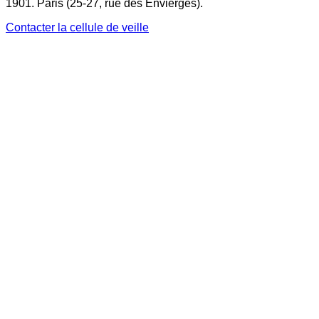
1901. Paris (25-27, rue des Envierges).
Contacter la cellule de veille