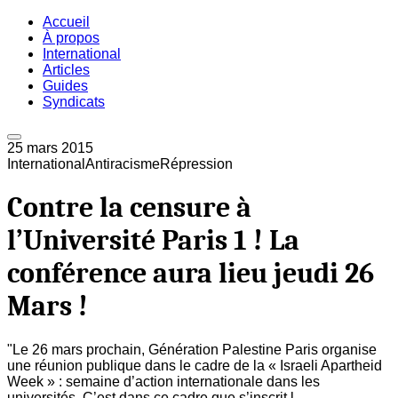
Accueil
À propos
International
Articles
Guides
Syndicats
25 mars 2015
International
Antiracisme
Répression
Contre la censure à
l’Université Paris 1 ! La
conférence aura lieu jeudi 26
Mars !
"Le 26 mars prochain, Génération Palestine Paris organise
une réunion publique dans le cadre de la « Israeli Apartheid
Week » : semaine d’action internationale dans les
universités. C’est dans ce cadre que s’inscrit l...