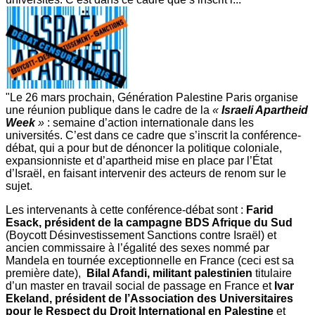
"Le 26 mars prochain, Génération Palestine Paris organise
une réunion publique dans le cadre de la
«
Israeli Apartheid
Week
»
: semaine d’action internationale dans les
universités. C’est dans ce cadre que s’inscrit la conférence-
débat, qui a pour but de dénoncer la politique coloniale,
expansionniste et d’apartheid mise en place par l’État
d’Israël, en faisant intervenir des acteurs de renom sur le
sujet.
Les intervenants à cette conférence-débat sont :
Farid
Esack, président de la campagne BDS Afrique du Sud
(Boycott Désinvestissement Sanctions contre Israël) et
ancien commissaire à l’égalité des sexes nommé par
Mandela en tournée exceptionnelle en France (ceci est sa
première date),
Bilal Afandi, militant palestinien
titulaire
d’un master en travail social de passage en France et
Ivar
Ekeland, président de l’Association des Universitaires
pour le Respect du Droit International en Palestine
et