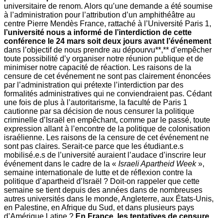
universitaire de renom. Alors qu’une demande a été soumise
à l’administration pour l’attribution d’un amphithéâtre au
centre Pierre Mendès France, rattaché à l’Université Paris 1,
l’université nous a informé de l’interdiction de cette
conférence le 24 mars soit deux jours avant l’événement
dans l’objectif de nous prendre au dépourvu**,** d’empêcher
toute possibilité d’y organiser notre réunion publique et de
minimiser notre capacité de réaction. Les raisons de la
censure de cet événement ne sont pas clairement énoncées
par l’administration qui prétexte l’interdiction par des
formalités administratives qui ne conviendraient pas. Cédant
une fois de plus à l’autoritarisme, la faculté de Paris 1
cautionne par sa décision de nous censurer la politique
criminelle d’Israël en empêchant, comme par le passé, toute
expression allant à l’encontre de la politique de colonisation
israélienne. Les raisons de la censure de cet événement ne
sont pas claires. Serait-ce parce que les étudiant.e.s
mobilisé.e.s de l’université auraient l’audace d’inscrire leur
événement dans le cadre de la «
Israeli Apartheid Week
»,
semaine internationale de lutte et de réflexion contre la
politique d’apartheid d’Israël ? Doit-on rappeler que cette
semaine se tient depuis des années dans de nombreuses
autres universités dans le monde, Angleterre, aux États-Unis,
en Palestine, en Afrique du Sud, et dans plusieurs pays
d’Amérique Latine ?
En France, les tentatives de censure