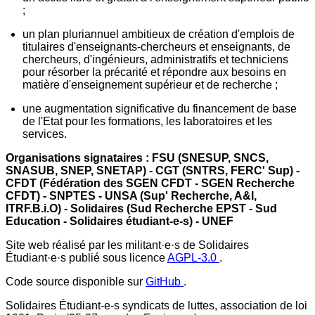
;
un plan pluriannuel ambitieux de création d'emplois de
titulaires d'enseignants-chercheurs et enseignants, de
chercheurs, d'ingénieurs, administratifs et techniciens
pour résorber la précarité et répondre aux besoins en
matière d'enseignement supérieur et de recherche ;
une augmentation significative du financement de base
de l'Etat pour les formations, les laboratoires et les
services.
Organisations signataires : FSU (SNESUP, SNCS,
SNASUB, SNEP, SNETAP) - CGT (SNTRS, FERC' Sup) -
CFDT (Fédération des SGEN CFDT - SGEN Recherche
CFDT) - SNPTES - UNSA (Sup' Recherche, A&I,
ITRF.B.i.O) - Solidaires (Sud Recherche EPST - Sud
Education - Solidaires étudiant-e-s) - UNEF
Site web réalisé par les militant·e·s de Solidaires
Étudiant·e·s publié sous licence
AGPL-3.0
.
Code source disponible sur
GitHub
.
Solidaires Étudiant-e-s syndicats de luttes, association de loi