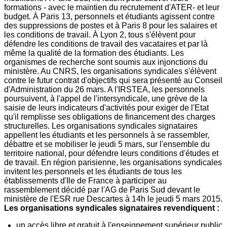
formations - avec le maintien du recrutement d'ATER- et leur
budget. À Paris 13, personnels et étudiants agissent contre
des suppressions de postes et à Paris 8 pour les salaires et
les conditions de travail. À Lyon 2, tous s'élèvent pour
défendre les conditions de travail des vacataires et par là
même la qualité de la formation des étudiants. Les
organismes de recherche sont soumis aux injonctions du
ministère. Au CNRS, les organisations syndicales s'élèvent
contre le futur contrat d'objectifs qui sera présenté au Conseil
d'Administration du 26 mars. A l'IRSTEA, les personnels
poursuivent, à l'appel de l'intersyndicale, une grève de la
saisie de leurs indicateurs d'activités pour exiger de l'Etat
qu'il remplisse ses obligations de financement des charges
structurelles. Les organisations syndicales signataires
appellent les étudiants et les personnels à se rassembler,
débattre et se mobiliser le jeudi 5 mars, sur l'ensemble du
territoire national, pour défendre leurs conditions d'études et
de travail. En région parisienne, les organisations syndicales
invitent les personnels et les étudiants de tous les
établissements d'Ile de France à participer au
rassemblement décidé par l'AG de Paris Sud devant le
ministère de l'ESR rue Descartes à 14h le jeudi 5 mars 2015.
Les organisations syndicales signataires revendiquent :
un accès libre et gratuit à l'enseignement supérieur public