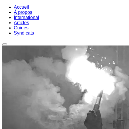
Accueil
À propos
International
Articles
Guides
Syndicats