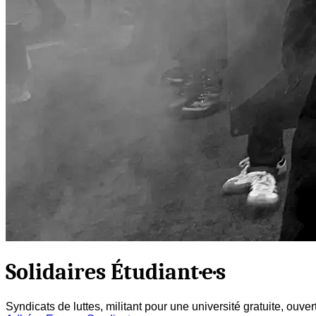
Solidaires Étudiant·e·s
Syndicats de luttes, militant pour une université gratuite, ouve