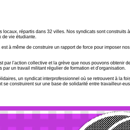
locaux, répartis dans 32 villes. Nos syndicats sont construits à 
 de vie étudiante.
es est à même de construire un rapport de force pour imposer nos
'est par l'action collective et la grève que nous pouvons obtenir
par un travail militant régulier de formation et d'organisation.
daires, un syndicat interprofessionnel où se retrouvent à la foi
 se construirent sur une base de solidarité entre travailleur-eus