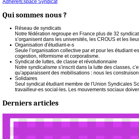
Adhérer
Espace Syndicat
Qui sommes nous ?
Réseau de syndicats
Notre fédération regroupe en France plus de 32 syndicats 
s’organisent dans les universités, les CROUS et les lieux
Organisation d'étudiant-e-s
Seule l’organisation collective par et pour les étudiant·
cogestion, réformisme et corporatisme.
Syndicat de luttes, de classe et révolutionnaire
Notre syndicalisme s'inscrit dans la lutte des classes, c
qu'apparaissent des mobilisations : nous les construisons 
Solidaires
Seul syndicat étudiant membre de l'Union Syndicales Soli
travailleur-es social-les. Les mouvements sociaux doivent
Derniers articles