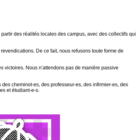
partir des réalités locales des campus, avec des collectifs qui
 revendications. De ce fait, nous refusons toute forme de
 des victoires. Nous n'attendons pas de manière passive
s des cheminot-es, des professeur-es, des infirmier-es, des
es et étudiant-e-s.