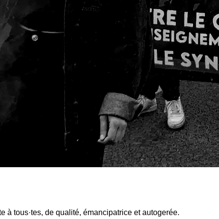
rte à tous·tes, de qualité, émancipatrice et autogerée.