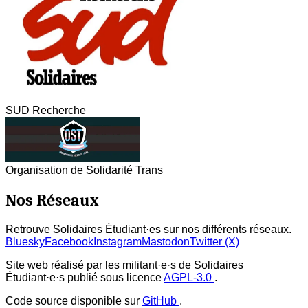
SUD Recherche
Organisation de Solidarité Trans
Nos Réseaux
Retrouve Solidaires Étudiant·es sur nos différents réseaux.
Bluesky
Facebook
Instagram
Mastodon
Twitter (X)
Site web réalisé par les militant·e·s de Solidaires
Étudiant·e·s publié sous licence
AGPL-3.0
.
Code source disponible sur
GitHub
.