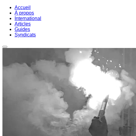
Accueil
À propos
International
Articles
Guides
Syndicats