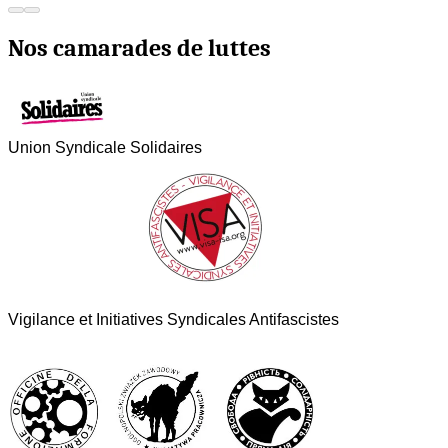
Nos camarades de luttes
Union Syndicale Solidaires
Vigilance et Initiatives Syndicales Antifascistes