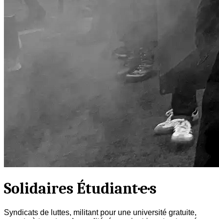
Solidaires Étudiant·e·s
Syndicats de luttes, militant pour une université gratuite,