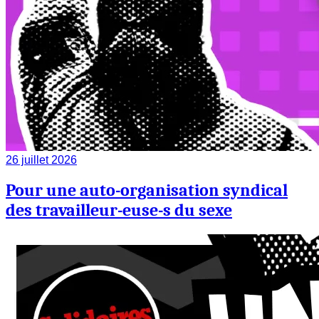
26 juillet 2026
Pour une auto-organisation syndical
des travailleur-euse-s du sexe