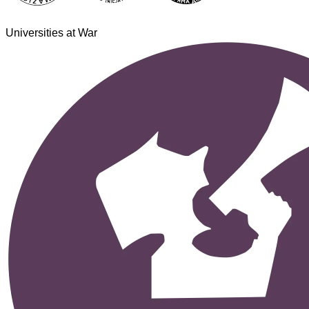
Universities at War