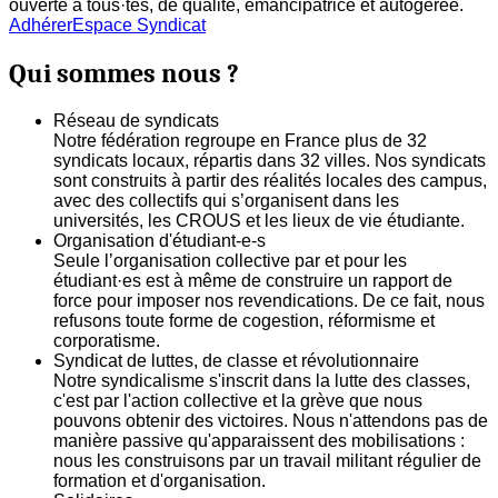
ouverte à tous·tes, de qualité, émancipatrice et autogerée.
Adhérer
Espace Syndicat
Qui sommes nous ?
Réseau de syndicats
Notre fédération regroupe en France plus de 32
syndicats locaux, répartis dans 32 villes. Nos syndicats
sont construits à partir des réalités locales des campus,
avec des collectifs qui s’organisent dans les
universités, les CROUS et les lieux de vie étudiante.
Organisation d'étudiant-e-s
Seule l’organisation collective par et pour les
étudiant·es est à même de construire un rapport de
force pour imposer nos revendications. De ce fait, nous
refusons toute forme de cogestion, réformisme et
corporatisme.
Syndicat de luttes, de classe et révolutionnaire
Notre syndicalisme s'inscrit dans la lutte des classes,
c'est par l'action collective et la grève que nous
pouvons obtenir des victoires. Nous n'attendons pas de
manière passive qu'apparaissent des mobilisations :
nous les construisons par un travail militant régulier de
formation et d'organisation.