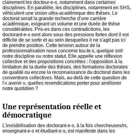
clairement les docteur-e-s, notamment dans certaines
disciplines. En parallèle, les disciplines, notamment en SHS,
véhiculent une vision ultra-académique des thèses. Le
doctorat serait la grande recherche d'une carrière
académique, exigeant un volume et une durée de thèse
considérables. Pris-es dans ces contradictions, les
doctorant-e-s sont alors sous des pressions fortes dont il est
difficile de se sortir et au sein desquelles il ne s'agit pas ici
de prendre position. Cette tension autour de la
professionnalisation nous concerne tou.te.s, quelque soit
notre discipline ou notre statut. Elle appelle une réflexion
collective et des propositions concrètes : l'opposition à la
limitation de la durée des thèses, des formations doctorales
de qualité ou encore la reconnaissance du doctorat dans les
conventions collectives. Mais, au-delà de cette question de
l'« avenir », quelles revendications porter pour améliorer
notre quotidien ?
Une représentation réelle et
démocratique
L’invisibilisation des doctorant-e-s, à la fois chercheuses/rs,
enseignant-e-s et étudiant-e-s, est manifeste dans les