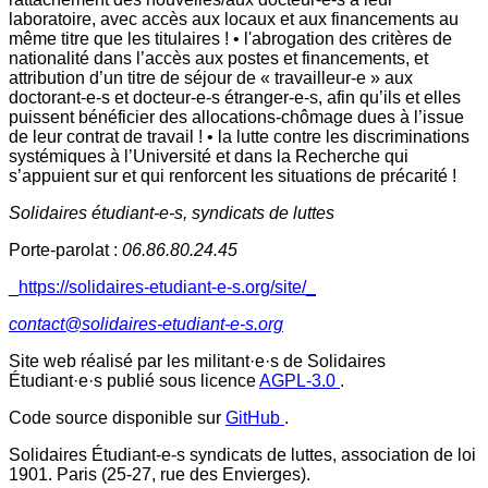
laboratoire, avec accès aux locaux et aux financements au
même titre que les titulaires ! • l'abrogation des critères de
nationalité dans l’accès aux postes et financements, et
attribution d’un titre de séjour de « travailleur-e » aux
doctorant-e-s et docteur-e-s étranger-e-s, afin qu’ils et elles
puissent bénéficier des allocations-chômage dues à l’issue
de leur contrat de travail ! • la lutte contre les discriminations
systémiques à l’Université et dans la Recherche qui
s’appuient sur et qui renforcent les situations de précarité !
Solidaires étudiant-e-s, syndicats de luttes
Porte-parolat :
06.86.80.24.45
_
https://solidaires-etudiant-e-s.org/site/_
contact@solidaires-etudiant-e-s.org
Site web réalisé par les militant·e·s de Solidaires
Étudiant·e·s publié sous licence
AGPL-3.0
.
Code source disponible sur
GitHub
.
Solidaires Étudiant-e-s syndicats de luttes, association de loi
1901. Paris (25-27, rue des Envierges).