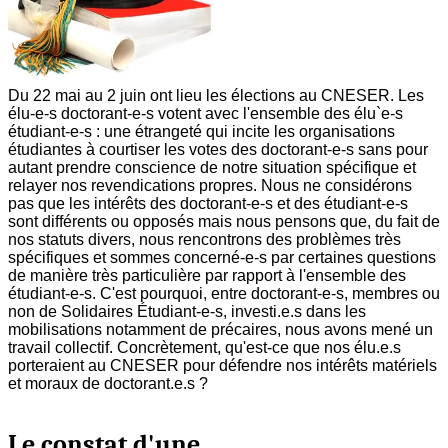
Du 22 mai au 2 juin ont lieu les élections au CNESER. Les
élu-e-s doctorant-e-s votent avec l'ensemble des élu`e-s
étudiant-e-s : une étrangeté qui incite les organisations
étudiantes à courtiser les votes des doctorant-e-s sans pour
autant prendre conscience de notre situation spécifique et
relayer nos revendications propres. Nous ne considérons
pas que les intérêts des doctorant-e-s et des étudiant-e-s
sont différents ou opposés mais nous pensons que, du fait de
nos statuts divers, nous rencontrons des problèmes très
spécifiques et sommes concerné-e-s par certaines questions
de manière très particulière par rapport à l'ensemble des
étudiant-e-s. C'est pourquoi, entre doctorant-e-s, membres ou
non de Solidaires Étudiant-e-s, investi.e.s dans les
mobilisations notamment de précaires, nous avons mené un
travail collectif. Concrètement, qu'est-ce que nos élu.e.s
porteraient au CNESER pour défendre nos intérêts matériels
et moraux de doctorant.e.s ?
Le constat d'une