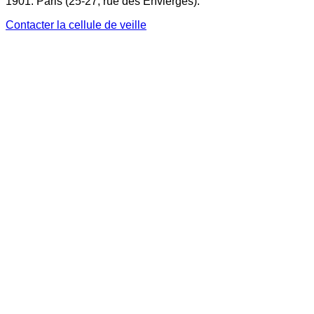
1901. Paris (25-27, rue des Envierges).
Contacter la cellule de veille