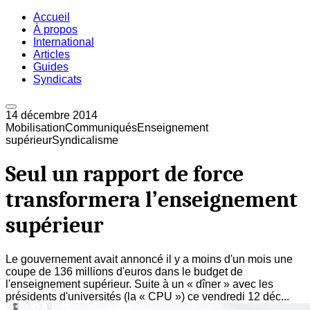
Accueil
À propos
International
Articles
Guides
Syndicats
14 décembre 2014
Mobilisation
Communiqués
Enseignement
supérieur
Syndicalisme
Seul un rapport de force
transformera l’enseignement
supérieur
Le gouvernement avait annoncé il y a moins d'un mois une
coupe de 136 millions d'euros dans le budget de
l'enseignement supérieur. Suite à un « dîner » avec les
présidents d'universités (la « CPU ») ce vendredi 12 déc...