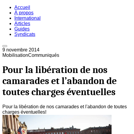
Accueil
À propos
International
Articles
Guides
Syndicats
9 novembre 2014
Mobilisation
Communiqués
Pour la libération de nos
camarades et l’abandon de
toutes charges éventuelles
Pour la libération de nos camarades et l'abandon de toutes
charges éventuelles!