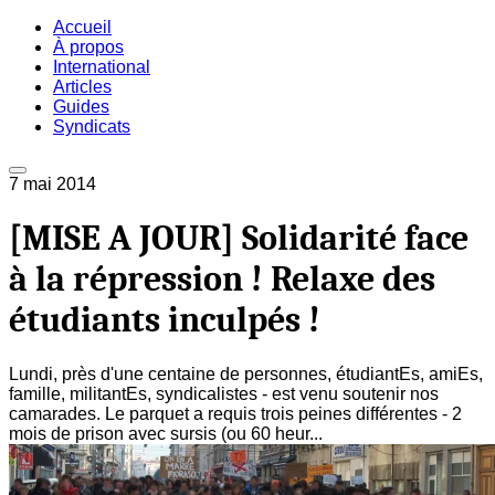
Accueil
À propos
International
Articles
Guides
Syndicats
7 mai 2014
[MISE A JOUR] Solidarité face
à la répression ! Relaxe des
étudiants inculpés !
Lundi, près d'une centaine de personnes, étudiantEs, amiEs,
famille, militantEs, syndicalistes - est venu soutenir nos
camarades. Le parquet a requis trois peines différentes - 2
mois de prison avec sursis (ou 60 heur...