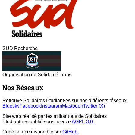
SUD Recherche
Organisation de Solidarité Trans
Nos Réseaux
Retrouve Solidaires Étudiant·es sur nos différents réseaux.
Bluesky
Facebook
Instagram
Mastodon
Twitter (X)
Site web réalisé par les militant·e·s de Solidaires
Étudiant·e·s publié sous licence
AGPL-3.0
.
Code source disponible sur
GitHub
.