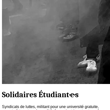
Solidaires Étudiant·e·s
Syndicats de luttes, militant pour une université gratuite,