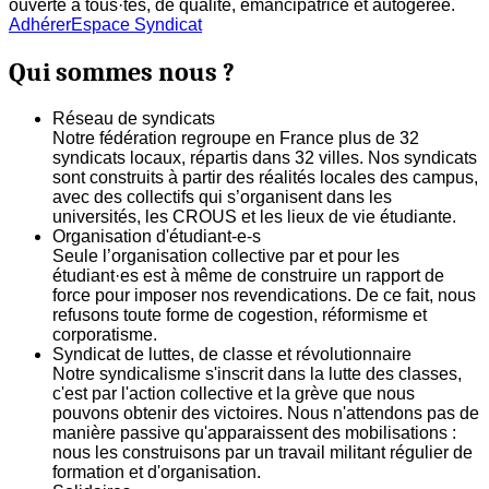
ouverte à tous·tes, de qualité, émancipatrice et autogerée.
Adhérer
Espace Syndicat
Qui sommes nous ?
Réseau de syndicats
Notre fédération regroupe en France plus de 32
syndicats locaux, répartis dans 32 villes. Nos syndicats
sont construits à partir des réalités locales des campus,
avec des collectifs qui s’organisent dans les
universités, les CROUS et les lieux de vie étudiante.
Organisation d'étudiant-e-s
Seule l’organisation collective par et pour les
étudiant·es est à même de construire un rapport de
force pour imposer nos revendications. De ce fait, nous
refusons toute forme de cogestion, réformisme et
corporatisme.
Syndicat de luttes, de classe et révolutionnaire
Notre syndicalisme s'inscrit dans la lutte des classes,
c'est par l'action collective et la grève que nous
pouvons obtenir des victoires. Nous n'attendons pas de
manière passive qu'apparaissent des mobilisations :
nous les construisons par un travail militant régulier de
formation et d'organisation.