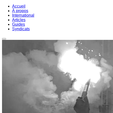
Accueil
À propos
International
Articles
Guides
Syndicats