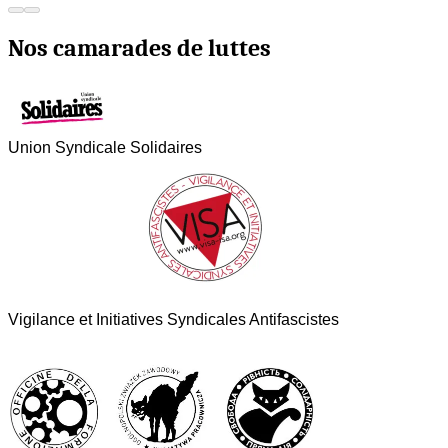
Nos camarades de luttes
Union Syndicale Solidaires
Vigilance et Initiatives Syndicales Antifascistes