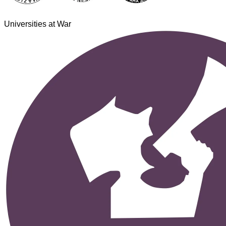
Universities at War