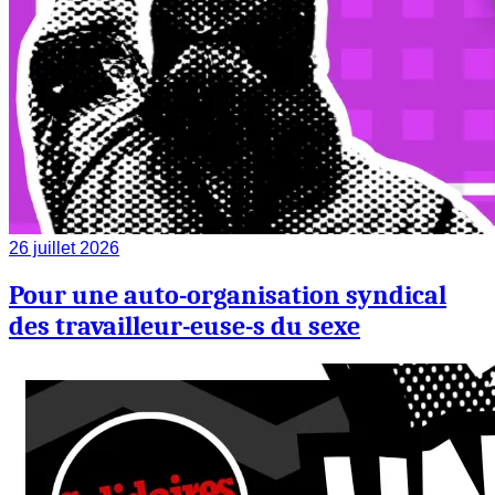
26 juillet 2026
Pour une auto-organisation syndical
des travailleur-euse-s du sexe