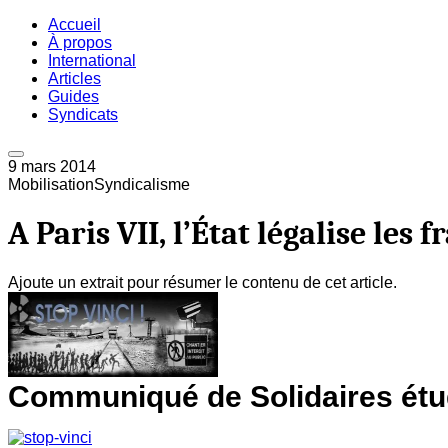
Accueil
À propos
International
Articles
Guides
Syndicats
9 mars 2014
Mobilisation
Syndicalisme
A Paris VII, l’État légalise les f
Ajoute un extrait pour résumer le contenu de cet article.
Communiqué de Solidaires étudi