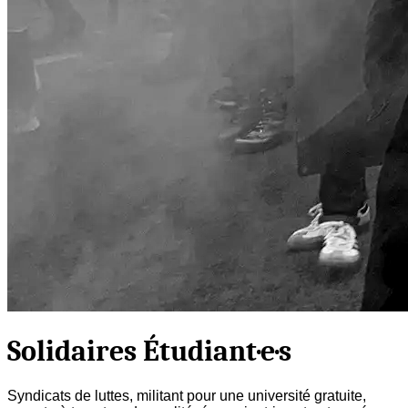
Solidaires Étudiant·e·s
Syndicats de luttes, militant pour une université gratuite,