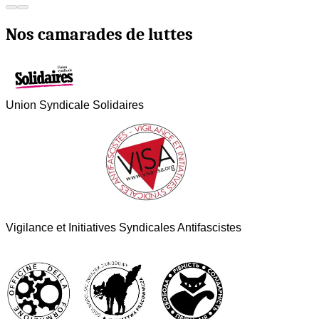
Nos camarades de luttes
Union Syndicale Solidaires
Vigilance et Initiatives Syndicales Antifascistes