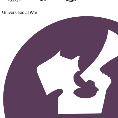
Universities at War