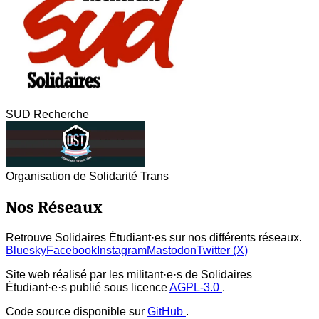
SUD Recherche
Organisation de Solidarité Trans
Nos Réseaux
Retrouve Solidaires Étudiant·es sur nos différents réseaux.
Bluesky
Facebook
Instagram
Mastodon
Twitter (X)
Site web réalisé par les militant·e·s de Solidaires
Étudiant·e·s publié sous licence
AGPL-3.0
.
Code source disponible sur
GitHub
.