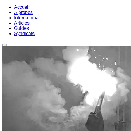
Accueil
À propos
International
Articles
Guides
Syndicats