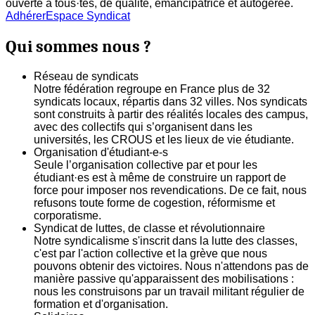
ouverte à tous·tes, de qualité, émancipatrice et autogerée.
Adhérer
Espace Syndicat
Qui sommes nous ?
Réseau de syndicats
Notre fédération regroupe en France plus de 32
syndicats locaux, répartis dans 32 villes. Nos syndicats
sont construits à partir des réalités locales des campus,
avec des collectifs qui s’organisent dans les
universités, les CROUS et les lieux de vie étudiante.
Organisation d'étudiant-e-s
Seule l’organisation collective par et pour les
étudiant·es est à même de construire un rapport de
force pour imposer nos revendications. De ce fait, nous
refusons toute forme de cogestion, réformisme et
corporatisme.
Syndicat de luttes, de classe et révolutionnaire
Notre syndicalisme s'inscrit dans la lutte des classes,
c'est par l'action collective et la grève que nous
pouvons obtenir des victoires. Nous n'attendons pas de
manière passive qu'apparaissent des mobilisations :
nous les construisons par un travail militant régulier de
formation et d'organisation.