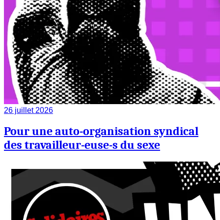
26 juillet 2026
Pour une auto-organisation syndical
des travailleur-euse-s du sexe