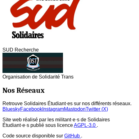
SUD Recherche
Organisation de Solidarité Trans
Nos Réseaux
Retrouve Solidaires Étudiant·es sur nos différents réseaux.
Bluesky
Facebook
Instagram
Mastodon
Twitter (X)
Site web réalisé par les militant·e·s de Solidaires
Étudiant·e·s publié sous licence
AGPL-3.0
.
Code source disponible sur
GitHub
.