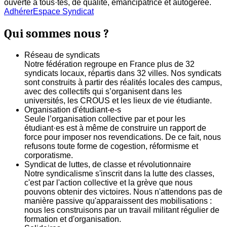
ouverte à tous·tes, de qualité, émancipatrice et autogerée.
Adhérer
Espace Syndicat
Qui sommes nous ?
Réseau de syndicats
Notre fédération regroupe en France plus de 32
syndicats locaux, répartis dans 32 villes. Nos syndicats
sont construits à partir des réalités locales des campus,
avec des collectifs qui s’organisent dans les
universités, les CROUS et les lieux de vie étudiante.
Organisation d'étudiant-e-s
Seule l’organisation collective par et pour les
étudiant·es est à même de construire un rapport de
force pour imposer nos revendications. De ce fait, nous
refusons toute forme de cogestion, réformisme et
corporatisme.
Syndicat de luttes, de classe et révolutionnaire
Notre syndicalisme s'inscrit dans la lutte des classes,
c'est par l'action collective et la grève que nous
pouvons obtenir des victoires. Nous n'attendons pas de
manière passive qu'apparaissent des mobilisations :
nous les construisons par un travail militant régulier de
formation et d'organisation.