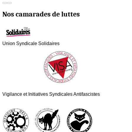
Nos camarades de luttes
Union Syndicale Solidaires
Vigilance et Initiatives Syndicales Antifascistes