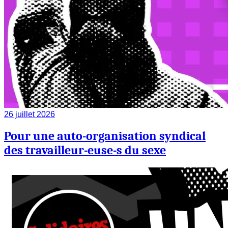
26 juillet 2026
Pour une auto-organisation syndical
des travailleur-euse-s du sexe