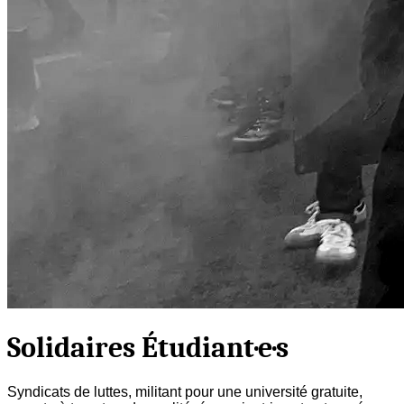
Solidaires Étudiant·e·s
Syndicats de luttes, militant pour une université gratuite,