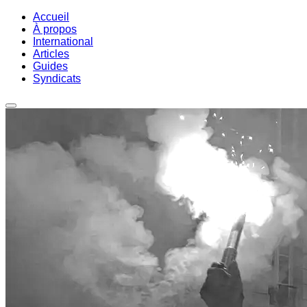
Accueil
À propos
International
Articles
Guides
Syndicats