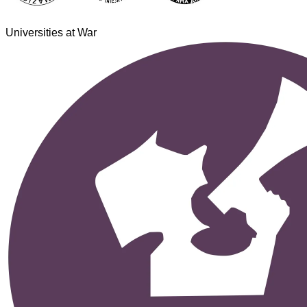
Universities at War