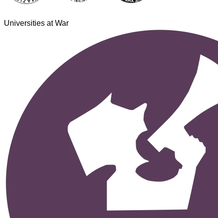
Universities at War