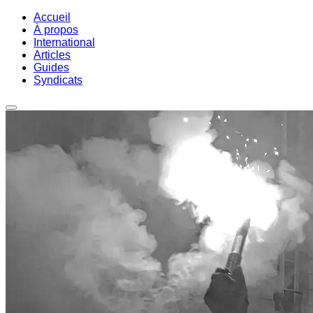
Accueil
À propos
International
Articles
Guides
Syndicats