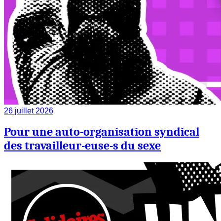
26 juillet 2026
Pour une auto-organisation syndical
des travailleur-euse-s du sexe