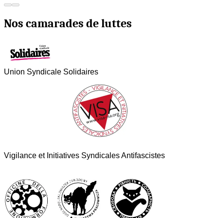
Nos camarades de luttes
Union Syndicale Solidaires
Vigilance et Initiatives Syndicales Antifascistes