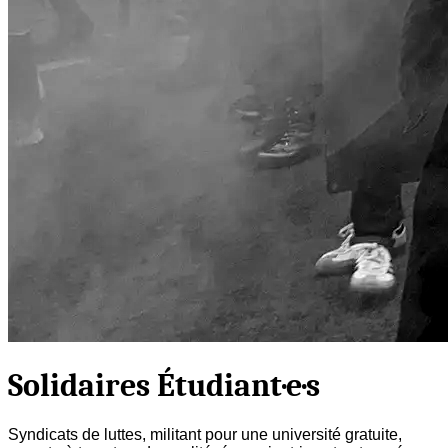
Solidaires Étudiant·e·s
Syndicats de luttes, militant pour une université gratuite,