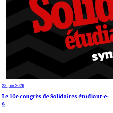
23 juin 2026
Le 10e congrès de Solidaires étudiant-e-
s