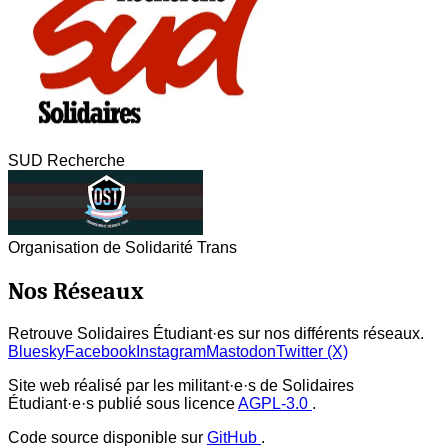
SUD Recherche
Organisation de Solidarité Trans
Nos Réseaux
Retrouve Solidaires Étudiant·es sur nos différents réseaux.
Bluesky
Facebook
Instagram
Mastodon
Twitter (X)
Site web réalisé par les militant·e·s de Solidaires
Étudiant·e·s publié sous licence
AGPL-3.0
.
Code source disponible sur
GitHub
.