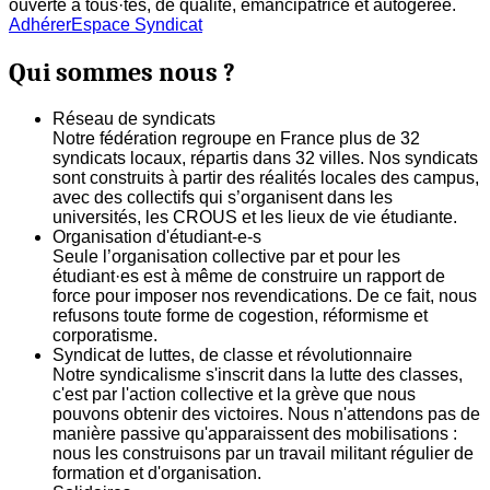
ouverte à tous·tes, de qualité, émancipatrice et autogerée.
Adhérer
Espace Syndicat
Qui sommes nous ?
Réseau de syndicats
Notre fédération regroupe en France plus de 32
syndicats locaux, répartis dans 32 villes. Nos syndicats
sont construits à partir des réalités locales des campus,
avec des collectifs qui s’organisent dans les
universités, les CROUS et les lieux de vie étudiante.
Organisation d'étudiant-e-s
Seule l’organisation collective par et pour les
étudiant·es est à même de construire un rapport de
force pour imposer nos revendications. De ce fait, nous
refusons toute forme de cogestion, réformisme et
corporatisme.
Syndicat de luttes, de classe et révolutionnaire
Notre syndicalisme s'inscrit dans la lutte des classes,
c'est par l'action collective et la grève que nous
pouvons obtenir des victoires. Nous n'attendons pas de
manière passive qu'apparaissent des mobilisations :
nous les construisons par un travail militant régulier de
formation et d'organisation.