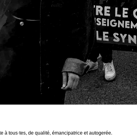
rte à tous·tes, de qualité, émancipatrice et autogerée.