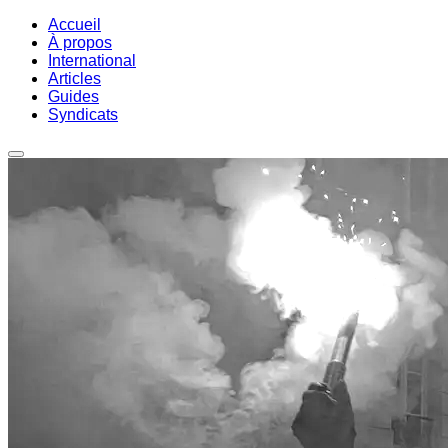
Accueil
À propos
International
Articles
Guides
Syndicats