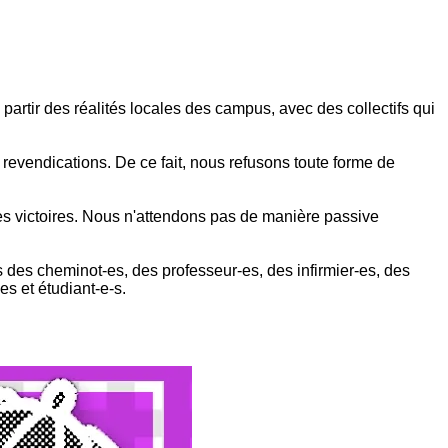
partir des réalités locales des campus, avec des collectifs qui
 revendications. De ce fait, nous refusons toute forme de
 des victoires. Nous n'attendons pas de manière passive
s des cheminot-es, des professeur-es, des infirmier-es, des
es et étudiant-e-s.