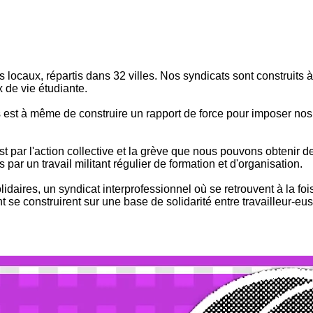
locaux, répartis dans 32 villes. Nos syndicats sont construits à 
 de vie étudiante.
es est à même de construire un rapport de force pour imposer nos
'est par l'action collective et la grève que nous pouvons obtenir
par un travail militant régulier de formation et d'organisation.
daires, un syndicat interprofessionnel où se retrouvent à la foi
 se construirent sur une base de solidarité entre travailleur-eus