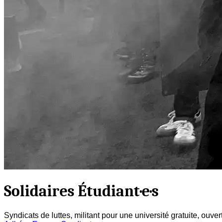
Solidaires Étudiant·e·s
Syndicats de luttes, militant pour une université gratuite, ouve