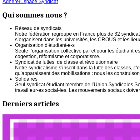
Adhérer
Espace Syndicat
Qui sommes nous ?
Réseau de syndicats
Notre fédération regroupe en France plus de 32 syndicats 
s’organisent dans les universités, les CROUS et les lieux
Organisation d'étudiant-e-s
Seule l’organisation collective par et pour les étudiant·
cogestion, réformisme et corporatisme.
Syndicat de luttes, de classe et révolutionnaire
Notre syndicalisme s'inscrit dans la lutte des classes, c
qu'apparaissent des mobilisations : nous les construisons 
Solidaires
Seul syndicat étudiant membre de l'Union Syndicales Soli
travailleur-es social-les. Les mouvements sociaux doivent
Derniers articles