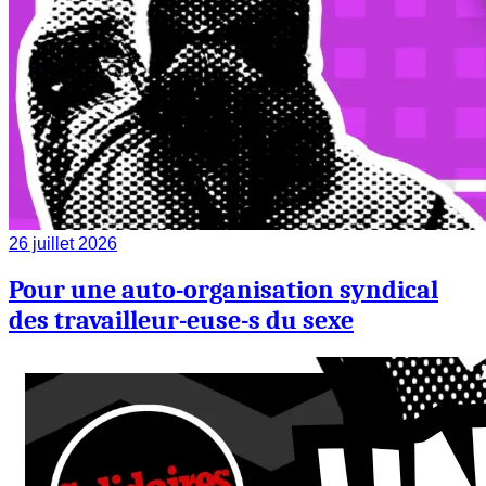
26 juillet 2026
Pour une auto-organisation syndical
des travailleur-euse-s du sexe