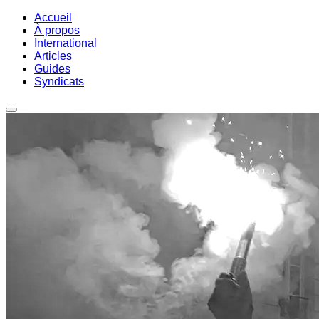
Accueil
À propos
International
Articles
Guides
Syndicats