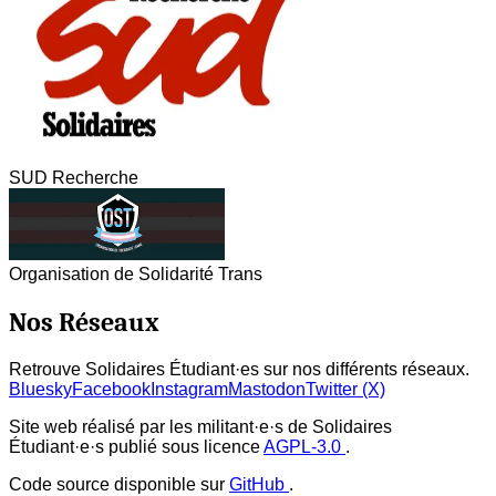
SUD Recherche
Organisation de Solidarité Trans
Nos Réseaux
Retrouve Solidaires Étudiant·es sur nos différents réseaux.
Bluesky
Facebook
Instagram
Mastodon
Twitter (X)
Site web réalisé par les militant·e·s de Solidaires
Étudiant·e·s publié sous licence
AGPL-3.0
.
Code source disponible sur
GitHub
.