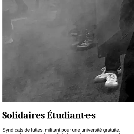
Solidaires Étudiant·e·s
Syndicats de luttes, militant pour une université gratuite,