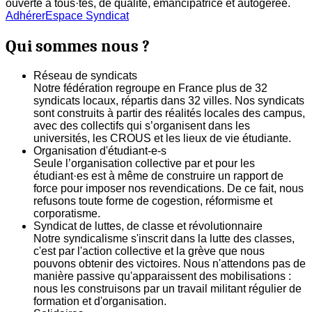
ouverte à tous·tes, de qualité, émancipatrice et autogerée.
Adhérer
Espace Syndicat
Qui sommes nous ?
Réseau de syndicats
Notre fédération regroupe en France plus de 32
syndicats locaux, répartis dans 32 villes. Nos syndicats
sont construits à partir des réalités locales des campus,
avec des collectifs qui s’organisent dans les
universités, les CROUS et les lieux de vie étudiante.
Organisation d'étudiant-e-s
Seule l’organisation collective par et pour les
étudiant·es est à même de construire un rapport de
force pour imposer nos revendications. De ce fait, nous
refusons toute forme de cogestion, réformisme et
corporatisme.
Syndicat de luttes, de classe et révolutionnaire
Notre syndicalisme s'inscrit dans la lutte des classes,
c'est par l'action collective et la grève que nous
pouvons obtenir des victoires. Nous n'attendons pas de
manière passive qu'apparaissent des mobilisations :
nous les construisons par un travail militant régulier de
formation et d'organisation.