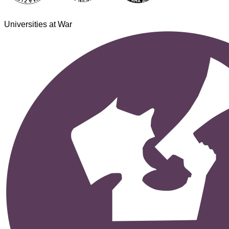
Universities at War