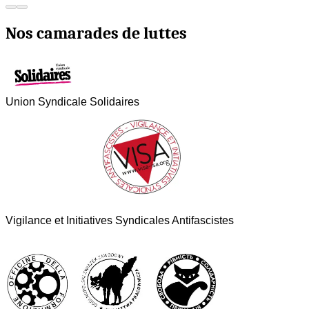
Nos camarades de luttes
Union Syndicale Solidaires
Vigilance et Initiatives Syndicales Antifascistes