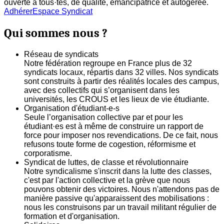
ouverte à tous·tes, de qualité, émancipatrice et autogerée.
Adhérer
Espace Syndicat
Qui sommes nous ?
Réseau de syndicats
Notre fédération regroupe en France plus de 32
syndicats locaux, répartis dans 32 villes. Nos syndicats
sont construits à partir des réalités locales des campus,
avec des collectifs qui s’organisent dans les
universités, les CROUS et les lieux de vie étudiante.
Organisation d'étudiant-e-s
Seule l’organisation collective par et pour les
étudiant·es est à même de construire un rapport de
force pour imposer nos revendications. De ce fait, nous
refusons toute forme de cogestion, réformisme et
corporatisme.
Syndicat de luttes, de classe et révolutionnaire
Notre syndicalisme s'inscrit dans la lutte des classes,
c'est par l'action collective et la grève que nous
pouvons obtenir des victoires. Nous n'attendons pas de
manière passive qu'apparaissent des mobilisations :
nous les construisons par un travail militant régulier de
formation et d'organisation.