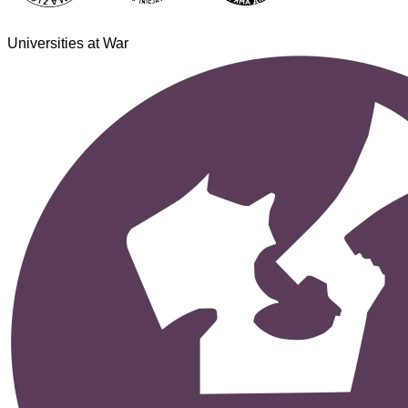
Universities at War