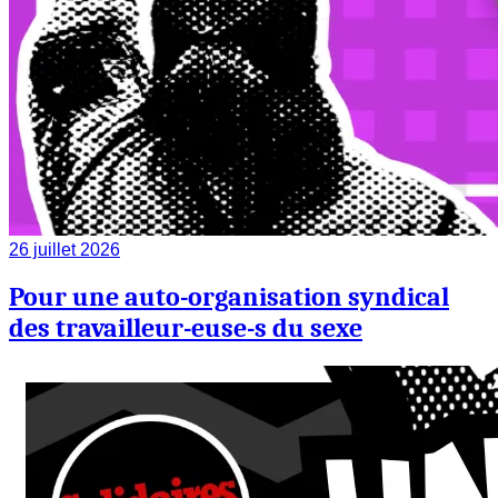
26 juillet 2026
Pour une auto-organisation syndical
des travailleur-euse-s du sexe