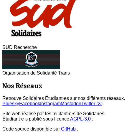
SUD Recherche
Organisation de Solidarité Trans
Nos Réseaux
Retrouve Solidaires Étudiant·es sur nos différents réseaux.
Bluesky
Facebook
Instagram
Mastodon
Twitter (X)
Site web réalisé par les militant·e·s de Solidaires
Étudiant·e·s publié sous licence
AGPL-3.0
.
Code source disponible sur
GitHub
.