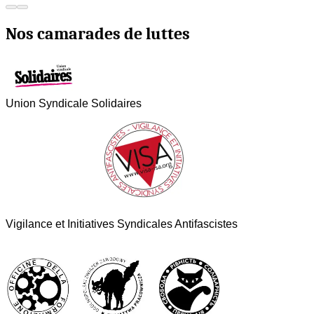
Nos camarades de luttes
Union Syndicale Solidaires
Vigilance et Initiatives Syndicales Antifascistes