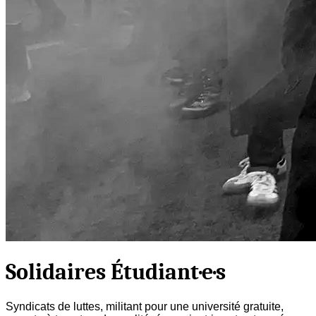
Solidaires Étudiant·e·s
Syndicats de luttes, militant pour une université gratuite,