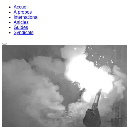
Accueil
À propos
International
Articles
Guides
Syndicats