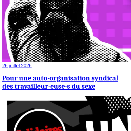
26 juillet 2026
Pour une auto-organisation syndical
des travailleur-euse-s du sexe