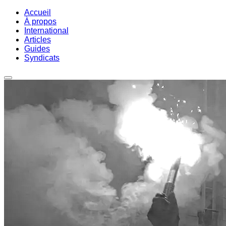
Accueil
À propos
International
Articles
Guides
Syndicats