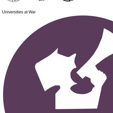
Universities at War