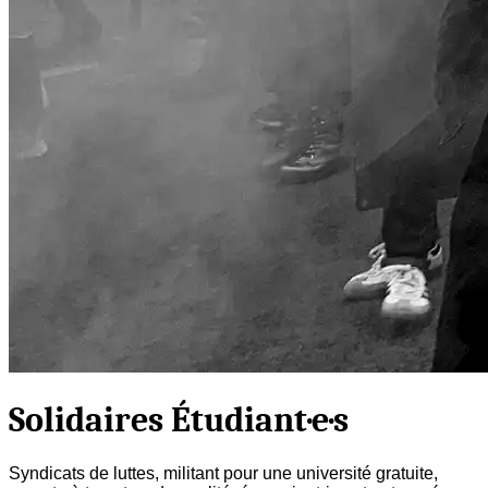
Solidaires Étudiant·e·s
Syndicats de luttes, militant pour une université gratuite,