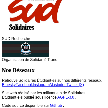
SUD Recherche
Organisation de Solidarité Trans
Nos Réseaux
Retrouve Solidaires Étudiant·es sur nos différents réseaux.
Bluesky
Facebook
Instagram
Mastodon
Twitter (X)
Site web réalisé par les militant·e·s de Solidaires
Étudiant·e·s publié sous licence
AGPL-3.0
.
Code source disponible sur
GitHub
.