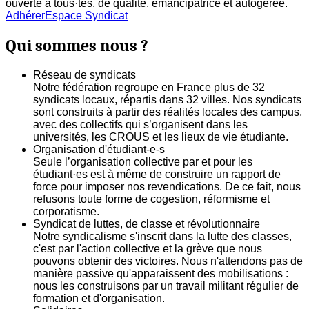
ouverte à tous·tes, de qualité, émancipatrice et autogerée.
Adhérer
Espace Syndicat
Qui sommes nous ?
Réseau de syndicats
Notre fédération regroupe en France plus de 32
syndicats locaux, répartis dans 32 villes. Nos syndicats
sont construits à partir des réalités locales des campus,
avec des collectifs qui s’organisent dans les
universités, les CROUS et les lieux de vie étudiante.
Organisation d'étudiant-e-s
Seule l’organisation collective par et pour les
étudiant·es est à même de construire un rapport de
force pour imposer nos revendications. De ce fait, nous
refusons toute forme de cogestion, réformisme et
corporatisme.
Syndicat de luttes, de classe et révolutionnaire
Notre syndicalisme s'inscrit dans la lutte des classes,
c'est par l'action collective et la grève que nous
pouvons obtenir des victoires. Nous n'attendons pas de
manière passive qu'apparaissent des mobilisations :
nous les construisons par un travail militant régulier de
formation et d'organisation.