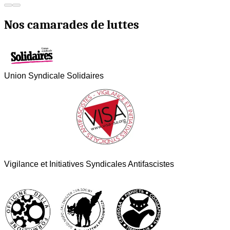
Nos camarades de luttes
Union Syndicale Solidaires
Vigilance et Initiatives Syndicales Antifascistes