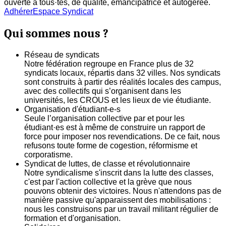
ouverte à tous·tes, de qualité, émancipatrice et autogerée.
Adhérer
Espace Syndicat
Qui sommes nous ?
Réseau de syndicats
Notre fédération regroupe en France plus de 32
syndicats locaux, répartis dans 32 villes. Nos syndicats
sont construits à partir des réalités locales des campus,
avec des collectifs qui s’organisent dans les
universités, les CROUS et les lieux de vie étudiante.
Organisation d'étudiant-e-s
Seule l’organisation collective par et pour les
étudiant·es est à même de construire un rapport de
force pour imposer nos revendications. De ce fait, nous
refusons toute forme de cogestion, réformisme et
corporatisme.
Syndicat de luttes, de classe et révolutionnaire
Notre syndicalisme s'inscrit dans la lutte des classes,
c'est par l'action collective et la grève que nous
pouvons obtenir des victoires. Nous n'attendons pas de
manière passive qu'apparaissent des mobilisations :
nous les construisons par un travail militant régulier de
formation et d'organisation.