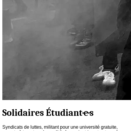
Solidaires Étudiant·e·s
Syndicats de luttes, militant pour une université gratuite,