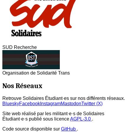
SUD Recherche
Organisation de Solidarité Trans
Nos Réseaux
Retrouve Solidaires Étudiant·es sur nos différents réseaux.
Bluesky
Facebook
Instagram
Mastodon
Twitter (X)
Site web réalisé par les militant·e·s de Solidaires
Étudiant·e·s publié sous licence
AGPL-3.0
.
Code source disponible sur
GitHub
.