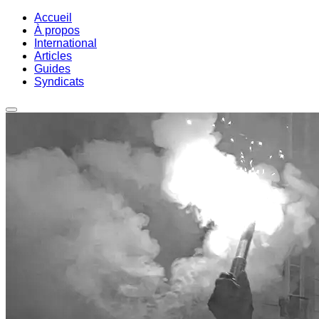
Accueil
À propos
International
Articles
Guides
Syndicats