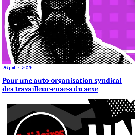
26 juillet 2026
Pour une auto-organisation syndical
des travailleur-euse-s du sexe