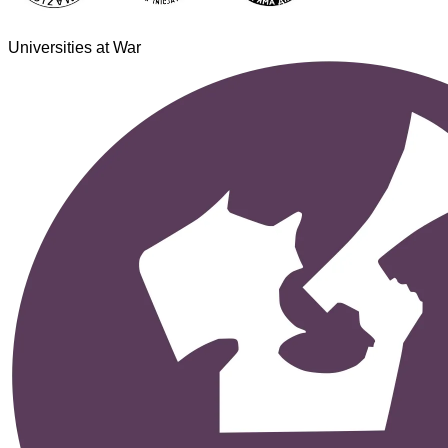
Universities at War