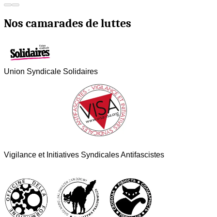
Nos camarades de luttes
Union Syndicale Solidaires
Vigilance et Initiatives Syndicales Antifascistes