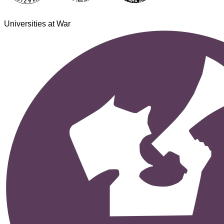
Universities at War