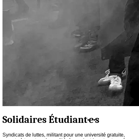
Solidaires Étudiant·e·s
Syndicats de luttes, militant pour une université gratuite,