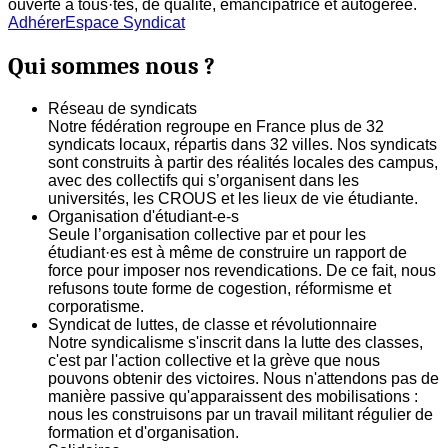
ouverte à tous·tes, de qualité, émancipatrice et autogerée.
Adhérer
Espace Syndicat
Qui sommes nous ?
Réseau de syndicats
Notre fédération regroupe en France plus de 32
syndicats locaux, répartis dans 32 villes. Nos syndicats
sont construits à partir des réalités locales des campus,
avec des collectifs qui s’organisent dans les
universités, les CROUS et les lieux de vie étudiante.
Organisation d'étudiant-e-s
Seule l’organisation collective par et pour les
étudiant·es est à même de construire un rapport de
force pour imposer nos revendications. De ce fait, nous
refusons toute forme de cogestion, réformisme et
corporatisme.
Syndicat de luttes, de classe et révolutionnaire
Notre syndicalisme s'inscrit dans la lutte des classes,
c'est par l'action collective et la grève que nous
pouvons obtenir des victoires. Nous n'attendons pas de
manière passive qu'apparaissent des mobilisations :
nous les construisons par un travail militant régulier de
formation et d'organisation.