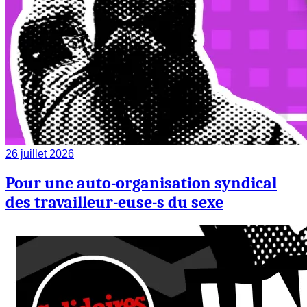
26 juillet 2026
Pour une auto-organisation syndical
des travailleur-euse-s du sexe