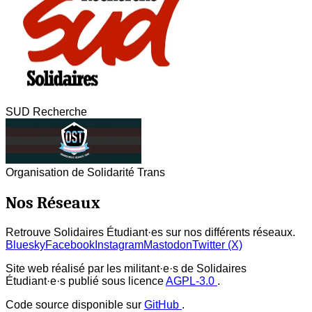
SUD Recherche
Organisation de Solidarité Trans
Nos Réseaux
Retrouve Solidaires Étudiant·es sur nos différents réseaux.
Bluesky
Facebook
Instagram
Mastodon
Twitter (X)
Site web réalisé par les militant·e·s de Solidaires
Étudiant·e·s publié sous licence
AGPL-3.0
.
Code source disponible sur
GitHub
.