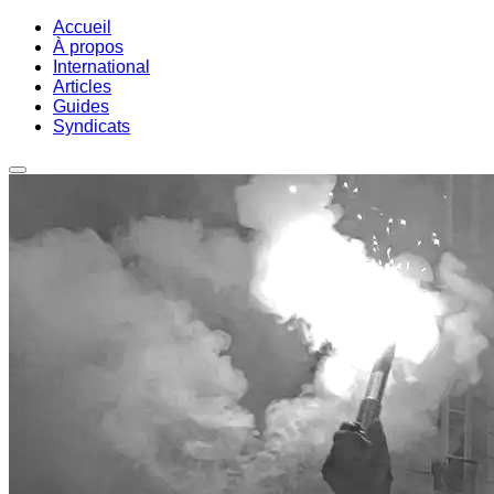
Accueil
À propos
International
Articles
Guides
Syndicats