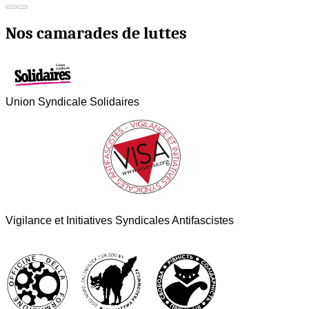
Nos camarades de luttes
Union Syndicale Solidaires
Vigilance et Initiatives Syndicales Antifascistes