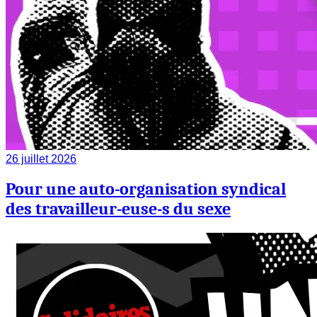
26 juillet 2026
Pour une auto-organisation syndical
des travailleur-euse-s du sexe