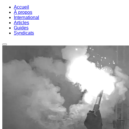
Accueil
À propos
International
Articles
Guides
Syndicats