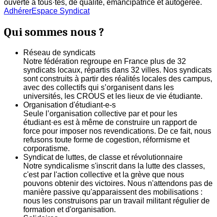
ouverte à tous·tes, de qualité, émancipatrice et autogerée.
Adhérer
Espace Syndicat
Qui sommes nous ?
Réseau de syndicats
Notre fédération regroupe en France plus de 32
syndicats locaux, répartis dans 32 villes. Nos syndicats
sont construits à partir des réalités locales des campus,
avec des collectifs qui s’organisent dans les
universités, les CROUS et les lieux de vie étudiante.
Organisation d'étudiant-e-s
Seule l’organisation collective par et pour les
étudiant·es est à même de construire un rapport de
force pour imposer nos revendications. De ce fait, nous
refusons toute forme de cogestion, réformisme et
corporatisme.
Syndicat de luttes, de classe et révolutionnaire
Notre syndicalisme s'inscrit dans la lutte des classes,
c'est par l'action collective et la grève que nous
pouvons obtenir des victoires. Nous n'attendons pas de
manière passive qu'apparaissent des mobilisations :
nous les construisons par un travail militant régulier de
formation et d'organisation.