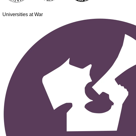
Universities at War