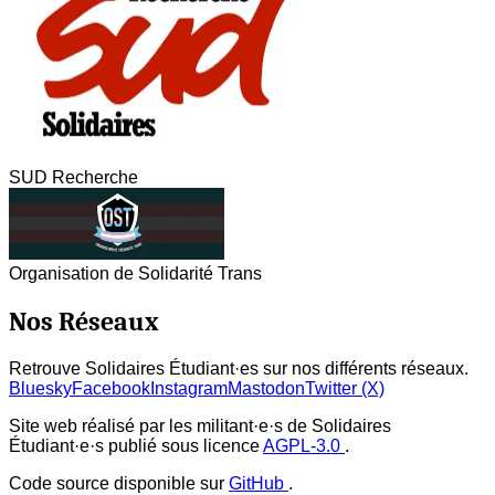
SUD Recherche
Organisation de Solidarité Trans
Nos Réseaux
Retrouve Solidaires Étudiant·es sur nos différents réseaux.
Bluesky
Facebook
Instagram
Mastodon
Twitter (X)
Site web réalisé par les militant·e·s de Solidaires
Étudiant·e·s publié sous licence
AGPL-3.0
.
Code source disponible sur
GitHub
.