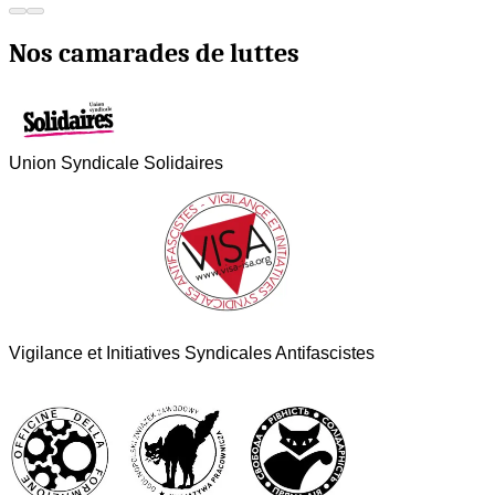
Nos camarades de luttes
Union Syndicale Solidaires
Vigilance et Initiatives Syndicales Antifascistes