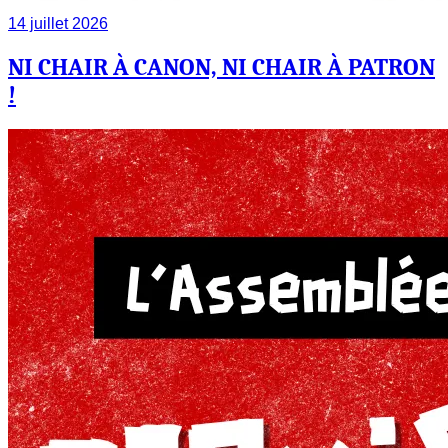
14 juillet 2026
NI CHAIR À CANON, NI CHAIR À PATRON
!