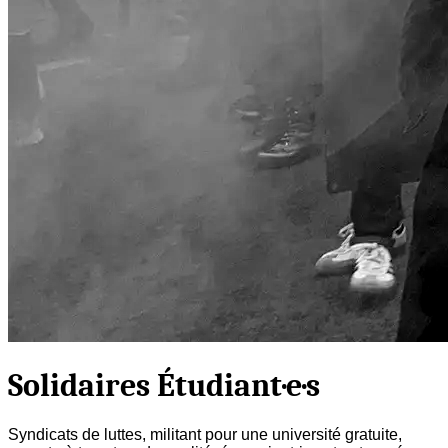
Solidaires Étudiant·e·s
Syndicats de luttes, militant pour une université gratuite,