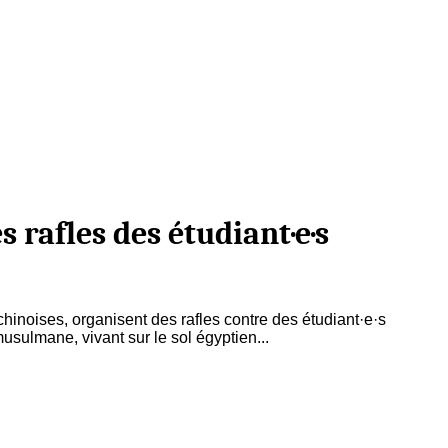
s rafles des étudiant·e·s
chinoises, organisent des rafles contre des étudiant·e·s
sulmane, vivant sur le sol égyptien...