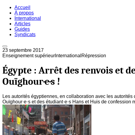
Accueil
À propos
International
Articles
Guides
Syndicats
23 septembre 2017
Enseignement supérieur
International
Répression
Égypte : Arrêt des renvois et de
Ouïghour·e·s !
Les autorités égyptiennes, en collaboration avec les autorités 
Ouïghour·e·s et des étudiant·e·s Hans et Huis de confession mu