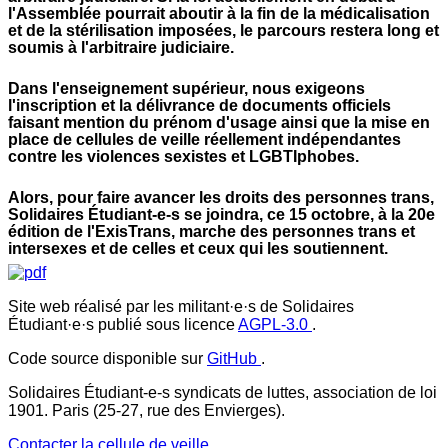
l'Assemblée pourrait aboutir à la fin de la médicalisation
et de la stérilisation imposées, le parcours restera long et
soumis à l'arbitraire judiciaire.
Dans l'enseignement supérieur, nous exigeons
l'inscription et la délivrance de documents officiels
faisant mention du prénom d'usage ainsi que la mise en
place de cellules de veille réellement indépendantes
contre les violences sexistes et LGBTIphobes.
Alors, pour faire avancer les droits des personnes trans,
S
olidaires Étudiant-e-s se joindra, ce 15 octobre, à la 20e
édition de l'ExisTrans, marche des personnes trans et
intersexes et de celles et ceux qui les soutiennent.
Site web réalisé par les militant·e·s de Solidaires
Étudiant·e·s publié sous licence
AGPL-3.0
.
Code source disponible sur
GitHub
.
Solidaires Étudiant-e-s syndicats de luttes, association de loi
1901. Paris (25-27, rue des Envierges).
Contacter la cellule de veille