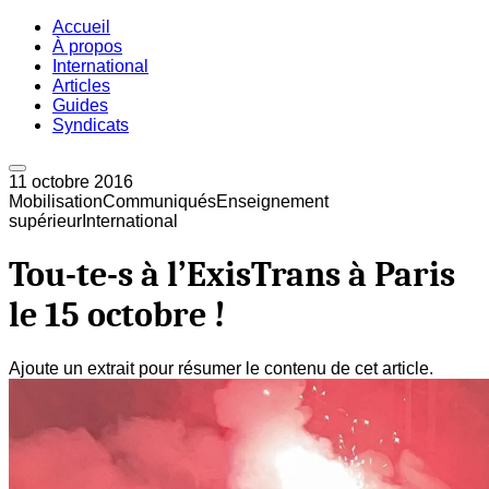
Accueil
À propos
International
Articles
Guides
Syndicats
11 octobre 2016
Mobilisation
Communiqués
Enseignement
supérieur
International
Tou-te-s à l’ExisTrans à Paris
le 15 octobre !
Ajoute un extrait pour résumer le contenu de cet article.