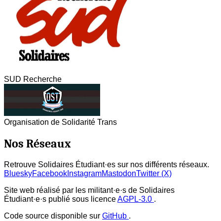
SUD Recherche
Organisation de Solidarité Trans
Nos Réseaux
Retrouve Solidaires Étudiant·es sur nos différents réseaux.
Bluesky
Facebook
Instagram
Mastodon
Twitter (X)
Site web réalisé par les militant·e·s de Solidaires
Étudiant·e·s publié sous licence
AGPL-3.0
.
Code source disponible sur
GitHub
.