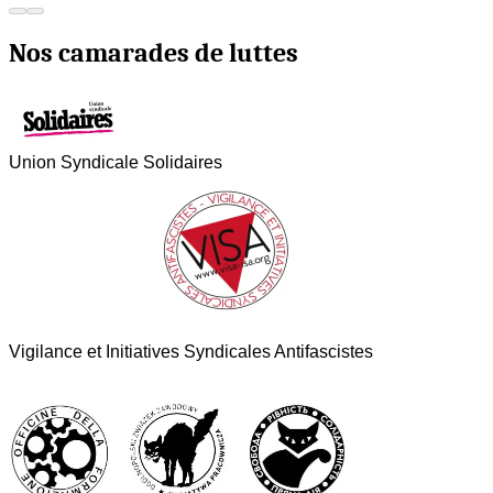
Nos camarades de luttes
Union Syndicale Solidaires
Vigilance et Initiatives Syndicales Antifascistes