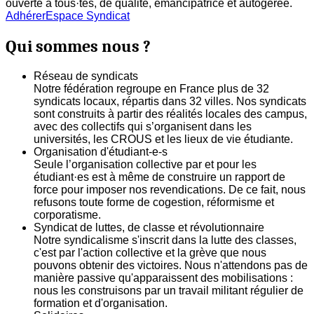
ouverte à tous·tes, de qualité, émancipatrice et autogerée.
Adhérer
Espace Syndicat
Qui sommes nous ?
Réseau de syndicats
Notre fédération regroupe en France plus de 32
syndicats locaux, répartis dans 32 villes. Nos syndicats
sont construits à partir des réalités locales des campus,
avec des collectifs qui s’organisent dans les
universités, les CROUS et les lieux de vie étudiante.
Organisation d'étudiant-e-s
Seule l’organisation collective par et pour les
étudiant·es est à même de construire un rapport de
force pour imposer nos revendications. De ce fait, nous
refusons toute forme de cogestion, réformisme et
corporatisme.
Syndicat de luttes, de classe et révolutionnaire
Notre syndicalisme s'inscrit dans la lutte des classes,
c'est par l'action collective et la grève que nous
pouvons obtenir des victoires. Nous n'attendons pas de
manière passive qu'apparaissent des mobilisations :
nous les construisons par un travail militant régulier de
formation et d'organisation.