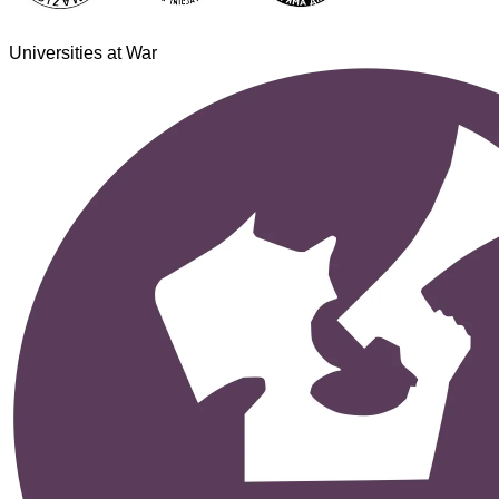
Universities at War