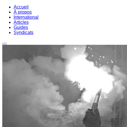
Accueil
À propos
International
Articles
Guides
Syndicats