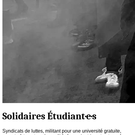
Solidaires Étudiant·e·s
Syndicats de luttes, militant pour une université gratuite,