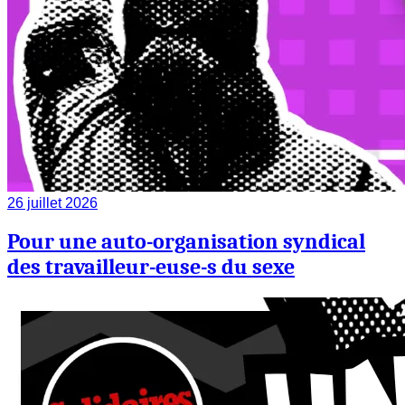
26 juillet 2026
Pour une auto-organisation syndical
des travailleur-euse-s du sexe