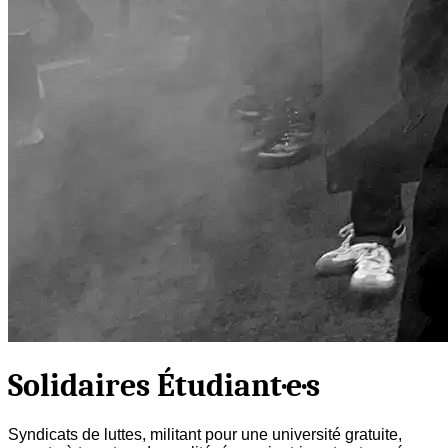
Solidaires Étudiant·e·s
Syndicats de luttes, militant pour une université gratuite,