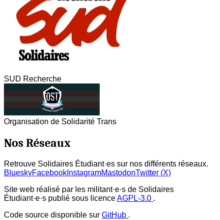
SUD Recherche
Organisation de Solidarité Trans
Nos Réseaux
Retrouve Solidaires Étudiant·es sur nos différents réseaux.
Bluesky
Facebook
Instagram
Mastodon
Twitter (X)
Site web réalisé par les militant·e·s de Solidaires
Étudiant·e·s publié sous licence
AGPL-3.0
.
Code source disponible sur
GitHub
.