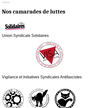
Nos camarades de luttes
Union Syndicale Solidaires
Vigilance et Initiatives Syndicales Antifascistes