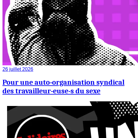
26 juillet 2026
Pour une auto-organisation syndical
des travailleur-euse-s du sexe