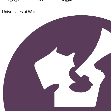
Universities at War