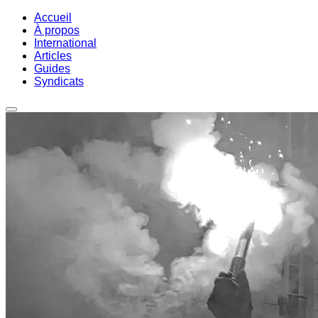
Accueil
À propos
International
Articles
Guides
Syndicats