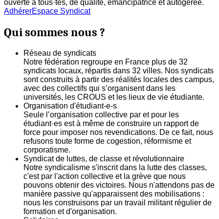
ouverte à tous·tes, de qualité, émancipatrice et autogerée.
Adhérer
Espace Syndicat
Qui sommes nous ?
Réseau de syndicats
Notre fédération regroupe en France plus de 32
syndicats locaux, répartis dans 32 villes. Nos syndicats
sont construits à partir des réalités locales des campus,
avec des collectifs qui s’organisent dans les
universités, les CROUS et les lieux de vie étudiante.
Organisation d'étudiant-e-s
Seule l’organisation collective par et pour les
étudiant·es est à même de construire un rapport de
force pour imposer nos revendications. De ce fait, nous
refusons toute forme de cogestion, réformisme et
corporatisme.
Syndicat de luttes, de classe et révolutionnaire
Notre syndicalisme s'inscrit dans la lutte des classes,
c'est par l'action collective et la grève que nous
pouvons obtenir des victoires. Nous n'attendons pas de
manière passive qu'apparaissent des mobilisations :
nous les construisons par un travail militant régulier de
formation et d'organisation.