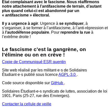
État complaisant avec le fascisme. Nous réaffirmons
notre attachement à l’antifascisme de terrain, d’autant
plus quand celui-ci est abandonné par un
« antifascisme » électoral.
Il y a urgence à agir
. Urgence à
se syndiquer
, à
s’organiser, à se former à l’antifascisme, à l’anti-répression et
à
l’autodéfense populaire
. Pour
reprendre la rue
à
l’extrême droite !
Le fascisme c’est la gangrène, on
l’élimine ou on en crève !
Copie de Communiqué ESR quentin
Site web réalisé par les militant·e·s de Solidaires
Étudiant·e·s publié sous licence
AGPL-3.0
.
Code source disponible sur
GitHub
.
Solidaires Étudiant-e-s syndicats de luttes, association de loi
1901. Paris (25-27, rue des Envierges).
Contacter la cellule de veille